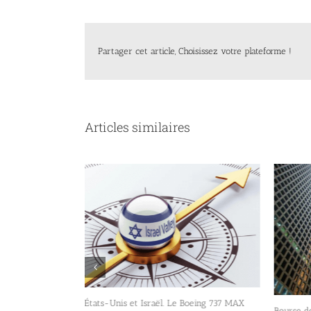
Partager cet article, Choisissez votre plateforme !
Articles similaires
continue donc de
États-Unis et Israël. Le Boeing 737 MAX
Bourse de 