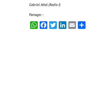
Gabriel Attal (Radio J)
Partager :
WhatsApp
Facebook
Twitter
LinkedIn
Email
Partag