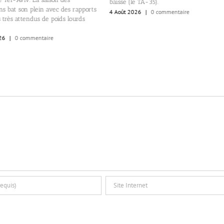
baisse (le TA-35).
ns bat son plein avec des rapports
4 Août 2026
|
0 commentaire
 très attendus de poids lourds
6
|
0 commentaire