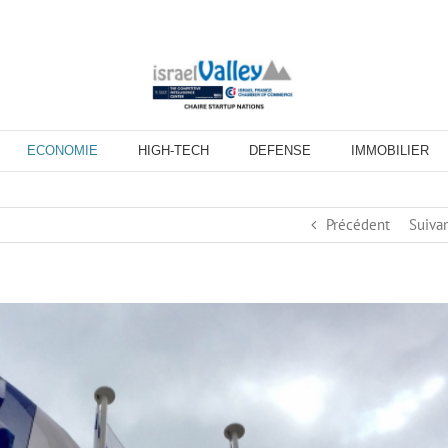
ECONOMIE
HIGH-TECH
DEFENSE
IMMOBILIER
Précédent
Suiva