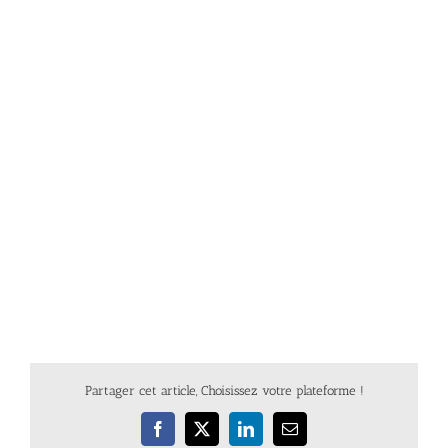
Partager cet article, Choisissez votre plateforme !
Facebook
X
LinkedIn
Email