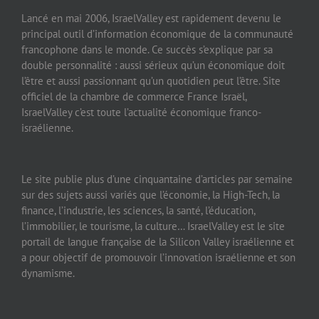
Lancé en mai 2006, IsraelValley est rapidement devenu le
principal outil d’information économique de la communauté
francophone dans le monde. Ce succès s’explique par sa
double personnalité : aussi sérieux qu’un économique doit
l’être et aussi passionnant qu’un quotidien peut l’être. Site
officiel de la chambre de commerce France Israël,
IsraelValley c’est toute l’actualité économique franco-
israélienne.
Le site publie plus d’une cinquantaine d’articles par semaine
sur des sujets aussi variés que l’économie, la High-Tech, la
finance, l’industrie, les sciences, la santé, l’éducation,
l’immobilier, le tourisme, la culture… IsraelValley est le site
portail de langue française de la Silicon Valley israélienne et
a pour objectif de promouvoir l’innovation israélienne et son
dynamisme.