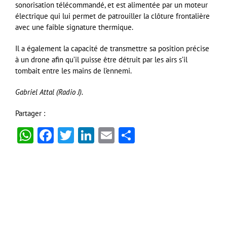
sonorisation télécommandé, et est alimentée par un moteur
électrique qui lui permet de patrouiller la clôture frontalière
avec une faible signature thermique.
Il a également la capacité de transmettre sa position précise
à un drone afin qu’il puisse être détruit par les airs s’il
tombait entre les mains de l’ennemi.
Gabriel Attal (Radio J).
Partager :
WhatsApp
Facebook
Twitter
LinkedIn
Email
Partager