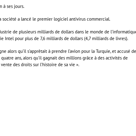
n à ses jours.
société a lancé le premier logiciel antivirus commercial.
ustrie de plusieurs milliards de dollars dans le monde de l’informatiqu
Intel pour plus de 7,6 milliards de dollars (4,7 milliards de livres).
 alors qu’il s’apprêtait à prendre l’avion pour la Turquie, et accusé d
uatre ans, alors qu’il gagnait des millions grâce à des activités de
ente des droits sur l’histoire de sa vie ».
er