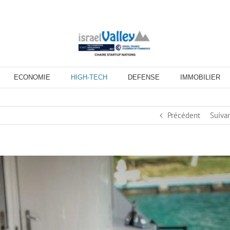
ECONOMIE
HIGH-TECH
DEFENSE
IMMOBILIER
Précédent
Suiva