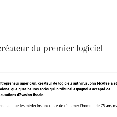
réateur du premier logiciel
entrepreneur américain, créateur de logiciels antivirus John McAfee a é
celone, quelques heures après qu’un tribunal espagnol a accepté de
cusations d’évasion fiscale.
e annonce que les médecins ont tenté de réanimer l’homme de 75 ans, m