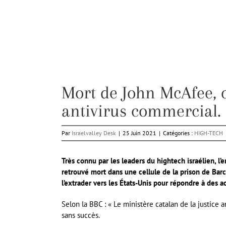
Mort de John McAfee, c
antivirus commercial.
Par
Israelvalley Desk
|
25 Juin 2021
|
Catégories :
HIGH-TECH
Très connu par les leaders du hightech israélien, l’
retrouvé mort dans une cellule de la prison de Bar
l’extrader vers les États-Unis pour répondre à des ac
Selon la BBC : « Le ministère catalan de la justic
sans succès.