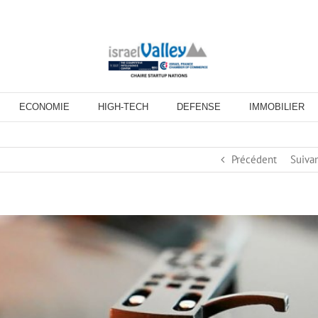
ECONOMIE
HIGH-TECH
DEFENSE
IMMOBILIER
Précédent
Suiva