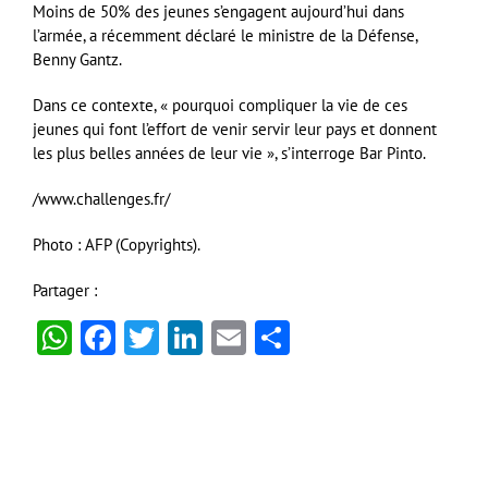
Moins de 50% des jeunes s’engagent aujourd’hui dans
l’armée, a récemment déclaré le ministre de la Défense,
Benny Gantz.
Dans ce contexte, « pourquoi compliquer la vie de ces
jeunes qui font l’effort de venir servir leur pays et donnent
les plus belles années de leur vie », s’interroge Bar Pinto.
/www.challenges.fr/
Photo : AFP (Copyrights).
Partager :
WhatsApp
Facebook
Twitter
LinkedIn
Email
Partager