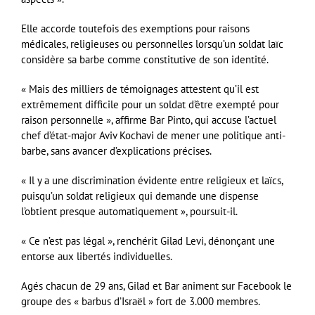
Elle accorde toutefois des exemptions pour raisons
médicales, religieuses ou personnelles lorsqu’un soldat laïc
considère sa barbe comme constitutive de son identité.
« Mais des milliers de témoignages attestent qu’il est
extrêmement difficile pour un soldat d’être exempté pour
raison personnelle », affirme Bar Pinto, qui accuse l’actuel
chef d’état-major Aviv Kochavi de mener une politique anti-
barbe, sans avancer d’explications précises.
« Il y a une discrimination évidente entre religieux et laïcs,
puisqu’un soldat religieux qui demande une dispense
l’obtient presque automatiquement », poursuit-il.
« Ce n’est pas légal », renchérit Gilad Levi, dénonçant une
entorse aux libertés individuelles.
Agés chacun de 29 ans, Gilad et Bar animent sur Facebook le
groupe des « barbus d’Israël » fort de 3.000 membres.