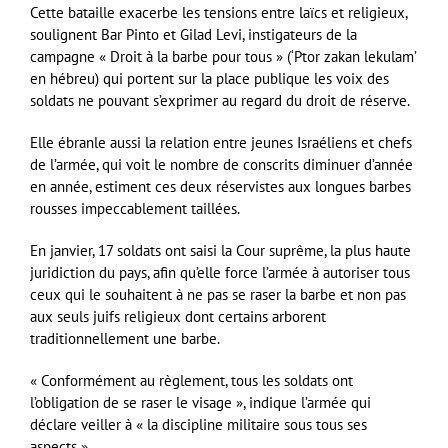
Cette bataille exacerbe les tensions entre laïcs et religieux,
soulignent Bar Pinto et Gilad Levi, instigateurs de la
campagne « Droit à la barbe pour tous » (‘Ptor zakan lekulam’
en hébreu) qui portent sur la place publique les voix des
soldats ne pouvant s’exprimer au regard du droit de réserve.
Elle ébranle aussi la relation entre jeunes Israéliens et chefs
de l’armée, qui voit le nombre de conscrits diminuer d’année
en année, estiment ces deux réservistes aux longues barbes
rousses impeccablement taillées.
En janvier, 17 soldats ont saisi la Cour suprême, la plus haute
juridiction du pays, afin qu’elle force l’armée à autoriser tous
ceux qui le souhaitent à ne pas se raser la barbe et non pas
aux seuls juifs religieux dont certains arborent
traditionnellement une barbe.
« Conformément au règlement, tous les soldats ont
l’obligation de se raser le visage », indique l’armée qui
déclare veiller à « la discipline militaire sous tous ses
aspects ».