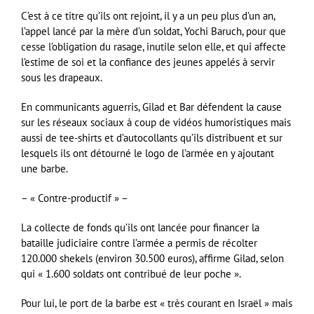
C’est à ce titre qu’ils ont rejoint, il y a un peu plus d’un an,
l’appel lancé par la mère d’un soldat, Yochi Baruch, pour que
cesse l’obligation du rasage, inutile selon elle, et qui affecte
l’estime de soi et la confiance des jeunes appelés à servir
sous les drapeaux.
En communicants aguerris, Gilad et Bar défendent la cause
sur les réseaux sociaux à coup de vidéos humoristiques mais
aussi de tee-shirts et d’autocollants qu’ils distribuent et sur
lesquels ils ont détourné le logo de l’armée en y ajoutant
une barbe.
– « Contre-productif » –
La collecte de fonds qu’ils ont lancée pour financer la
bataille judiciaire contre l’armée a permis de récolter
120.000 shekels (environ 30.500 euros), affirme Gilad, selon
qui « 1.600 soldats ont contribué de leur poche ».
Pour lui, le port de la barbe est « très courant en Israël » mais