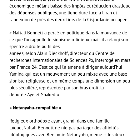
économique mêlant baisse des impôts et réduction drastique
des dépenses publiques, une ligne dure face à l’Iran et
l’annexion de près des deux tiers de la Cisjordanie occupée.
« Naftali Bennett a percé en politique dans la mouvance de
ce que l’on appelle le sionisme religieux, mais il a élargi son
spectre à droite au fil des
années, selon Alain Dieckhoff, directeur du Centre de
recherches internationales de Sciences Po, interrogé en mars
par France 24. C’est ce qui l’a amené à diriger aujourd’hui
Yamina, qui est un mouvement un peu mixte avec une base
sioniste religieuse et en même temps une dimension un peu
plus séculière, représentée par son bras droit, la
députée Ayelet Shaked. »
« Netanyahu-compatible »
Religieux orthodoxe ayant grandi dans une famille
laïque, Naftali Bennett ne nie pas partager des affinités
idéologiques avec Benjamin Netanyahu, même si les deux