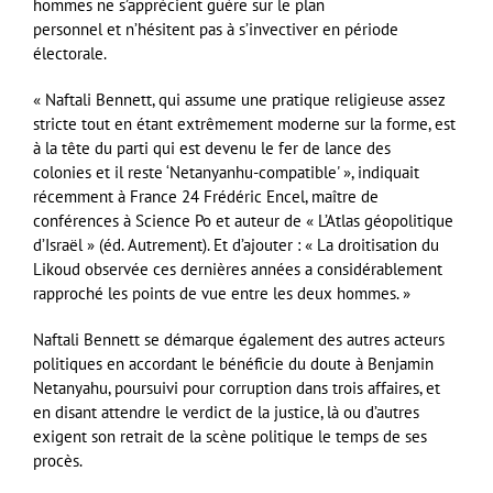
hommes ne s’apprécient guère sur le plan
personnel et n’hésitent pas à s’invectiver en période
électorale.
« Naftali Bennett, qui assume une pratique religieuse assez
stricte tout en étant extrêmement moderne sur la forme, est
à la tête du parti qui est devenu le fer de lance des
colonies et il reste ‘Netanyanhu-compatible' », indiquait
récemment à France 24 Frédéric Encel, maître de
conférences à Science Po et auteur de « L’Atlas géopolitique
d’Israël » (éd. Autrement). Et d’ajouter : « La droitisation du
Likoud observée ces dernières années a considérablement
rapproché les points de vue entre les deux hommes. »
Naftali Bennett se démarque également des autres acteurs
politiques en accordant le bénéficie du doute à Benjamin
Netanyahu, poursuivi pour corruption dans trois affaires, et
en disant attendre le verdict de la justice, là ou d’autres
exigent son retrait de la scène politique le temps de ses
procès.