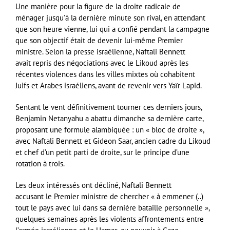
Une manière pour la figure de la droite radicale de
ménager jusqu’à la dernière minute son rival, en attendant
que son heure vienne, lui qui a confié pendant la campagne
que son objectif était de devenir lui-même Premier
ministre. Selon la presse israélienne, Naftali Bennett
avait repris des négociations avec le Likoud après les
récentes violences dans les villes mixtes où cohabitent
Juifs et Arabes israéliens, avant de revenir vers Yaïr Lapid.
Sentant le vent définitivement tourner ces derniers jours,
Benjamin Netanyahu a abattu dimanche sa dernière carte,
proposant une formule alambiquée : un « bloc de droite »,
avec Naftali Bennett et Gideon Saar, ancien cadre du Likoud
et chef d’un petit parti de droite, sur le principe d’une
rotation à trois.
Les deux intéressés ont décliné, Naftali Bennett
accusant le Premier ministre de chercher « à emmener (..)
tout le pays avec lui dans sa dernière bataille personnelle »,
quelques semaines après les violents affrontements entre