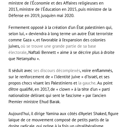
ministre de l’Économie et des Affaires religieuses en
2013, ministre de l’Éducation en 2015, puis ministre de la
Défense en 2019, jusqu’en mai 2020.
Fermement opposé à la création d’un État palestinien qui,
selon lui, « deviendra à long terme un autre État terroriste
comme Gaza », et favorable à l’expansion des colonies
juives,
où se trouve une grande partie de sa base
électorale
, Naftali Bennett « aime à se décrire plus à droite
que Netanyahu ».
Il séduit avec
ses discours décomplexés
, voire enflammés,
sur le renforcement de « l’identité juive » d’Israël, et ses
propos chocs visant les Palestiniens et
la gauche
. Au point
d’être qualifié, en 2017, de « clown » à la tête d’un « parti
nationaliste délirant qui sent le fascisme » par l’ancien
Premier ministre Ehud Barak.
Aujourd’hui, il dirige Yamina aux côtés d’Ayelet Shaked, figure
laïque de ce mouvement composé de petits partis de la
droite radicale, qui prône à la fois un ultralibéralisme