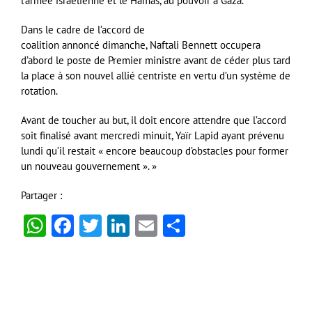
l’armée israélienne et le Hamas, au pouvoir à Gaza.
Dans le cadre de l’accord de
coalition annoncé dimanche, Naftali Bennett occupera
d’abord le poste de Premier ministre avant de céder plus tard
la place à son nouvel allié centriste en vertu d’un système de
rotation.
Avant de toucher au but, il doit encore attendre que l’accord
soit finalisé avant mercredi minuit, Yaïr Lapid ayant prévenu
lundi qu’il restait « encore beaucoup d’obstacles pour former
un nouveau gouvernement ». »
Partager :
WhatsApp
Facebook
Twitter
LinkedIn
Email
Partager