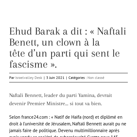
Ehud Barak a dit : « Naftali
Benett, un clown à la
tête d’un parti qui sent le
fascisme ».
Par
Israelvalley Desk
|
3 Juin 2021
|
Catégories :
Non classé
Naftali Bennett, leader du parti Yamina, devrait
devenir Premier Ministre… si tout va bien.
Selon france24.com : « Natif de Haïfa (nord) et diplômé en
droit à l’université de Jérusalem, Naftali Bennett aurait pu ne
jamais faire de politique. Devenu multimillionnaire après