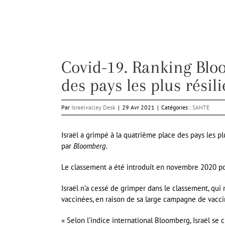
Covid-19. Ranking Bloo
des pays les plus résili
Par
Israelvalley Desk
|
29 Avr 2021
|
Catégories :
SANTE
Israël a grimpé à la quatrième place des pays les pl
par
Bloomberg
.
Le classement a été introduit en novembre 2020 po
Israël n’a cessé de grimper dans le classement, qu
vaccinées, en raison de sa large campagne de vac
« Selon l’indice international Bloomberg, Israël se