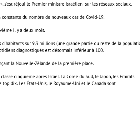
 s’est réjoui le Premier ministre israélien sur les réseaux sociaux.
on constante du nombre de nouveaux cas de Covid-19.
vième il y a deux mois.
s d’habitants sur 9,3 millions (une grande partie du reste de la populati
idiens diagnostiqués est désormais inférieur à 100.
nçant la Nouvelle-Zélande de la première place.
t classé cinquième après Israël. La Corée du Sud, le Japon, les Émirats
 top dix. Les États-Unis, le Royaume-Uni et le Canada sont
er