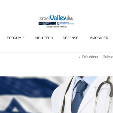
ECONOMIE
HIGH-TECH
DEFENSE
IMMOBILIER
Précédent
Suiva