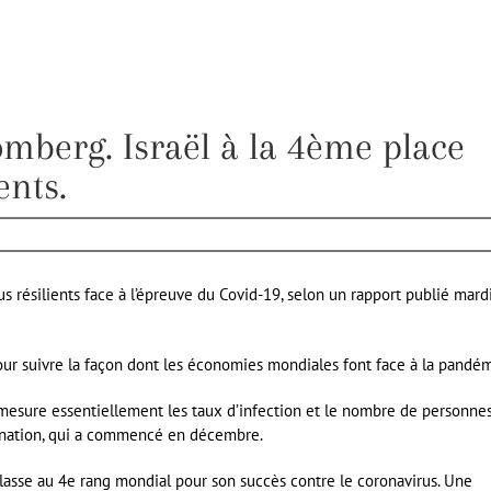
mberg. Israël à la 4ème place
ents.
us résilients face à l’épreuve du Covid-19, selon un rapport publié mard
ur suivre la façon dont les économies mondiales font face à la pandém
i mesure essentiellement les taux d’infection et le nombre de personne
cination, qui a commencé en décembre.
 classe au 4e rang mondial pour son succès contre le coronavirus. Une