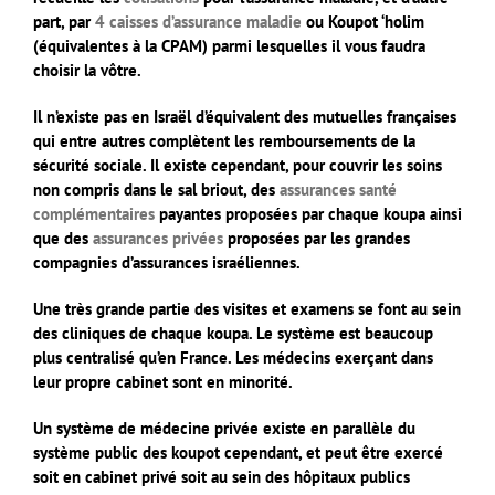
part, par
4 caisses d’assurance maladie
ou Koupot ‘holim
(équivalentes à la CPAM) parmi lesquelles il vous faudra
choisir la vôtre.
Il n’existe pas en Israël d’équivalent des mutuelles françaises
qui entre autres complètent les remboursements de la
sécurité sociale. Il existe cependant, pour couvrir les soins
non compris dans le sal briout, des
assurances santé
complémentaires
payantes proposées par chaque
koupa
ainsi
que des
assurances privées
proposées par les grandes
compagnies d’assurances israéliennes.
Une très grande partie des visites et examens se font au sein
des cliniques de chaque koupa. Le système est beaucoup
plus centralisé qu’en France. Les médecins exerçant dans
leur propre cabinet sont en minorité.
Un système de médecine privée existe en parallèle du
système public des koupot cependant, et peut être exercé
soit en cabinet privé soit au sein des hôpitaux publics