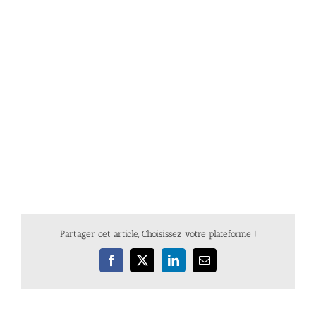
Partager cet article, Choisissez votre plateforme !
Facebook
X
LinkedIn
Email