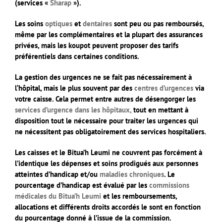
(services «
Sharap
»).
Les soins
optiques
et
dentaires
sont peu ou pas remboursés,
même par les complémentaires et la plupart des assurances
privées, mais les koupot peuvent proposer des tarifs
préférentiels dans certaines conditions.
La gestion des urgences ne se fait pas nécessairement à
l‘
hôpital
, mais le plus souvent par des
centres d’urgences
via
votre caisse. Cela permet entre autres de désengorger les
services d’urgence dans les hôpitaux
,
tout en mettant à
disposition tout le nécessaire pour traiter les urgences qui
ne nécessitent pas obligatoirement des services hospitaliers.
Les caisses et le Bitua’h Leumi ne couvrent pas forcément à
l’identique les dépenses et soins prodigués aux personnes
atteintes d’handicap et/ou
maladies chroniques
. Le
pourcentage d’handicap est évalué par les
commissions
médicales du Bitua’h Leumi
et les remboursements,
allocations et différents droits accordés le sont en fonction
du pourcentage donné à l’issue de la commission.