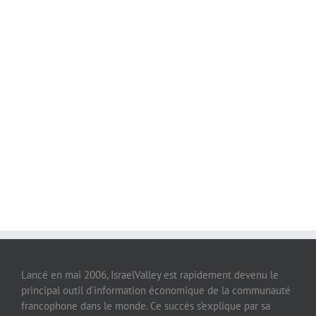
Lancé en mai 2006, IsraelValley est rapidement devenu le
principal outil d’information économique de la communauté
francophone dans le monde. Ce succès s’explique par sa