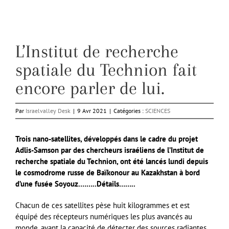
L’Institut de recherche
spatiale du Technion fait
encore parler de lui.
Par
Israelvalley Desk
|
9 Avr 2021
|
Catégories :
SCIENCES
Trois nano-satellites, développés dans le cadre du projet
Adlis-Samson par des chercheurs israéliens de l’Institut de
recherche spatiale du Technion, ont été lancés lundi depuis
le cosmodrome russe de Baïkonour au Kazakhstan à bord
d’une fusée Soyouz.
……..Détails……..
Chacun de ces satellites pèse huit kilogrammes et est
équipé des récepteurs numériques les plus avancés au
monde, ayant la capacité de détecter des sources radiantes