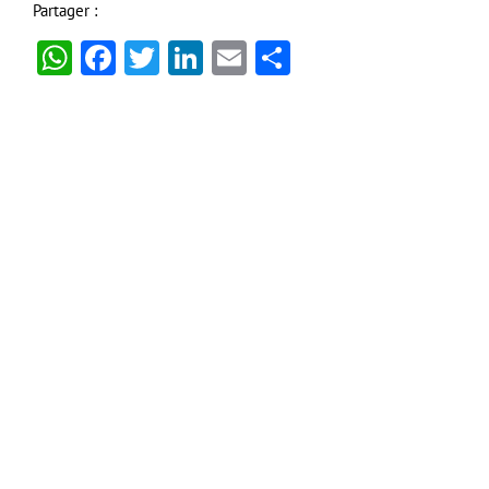
Partager :
WhatsApp
Facebook
Twitter
LinkedIn
Email
Partager