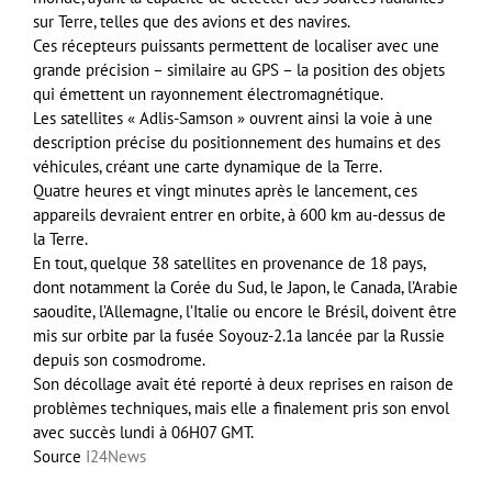
sur Terre, telles que des avions et des navires.
Ces récepteurs puissants permettent de localiser avec une
grande précision – similaire au GPS – la position des objets
qui émettent un rayonnement électromagnétique.
Les satellites « Adlis-Samson » ouvrent ainsi la voie à une
description précise du positionnement des humains et des
véhicules, créant une carte dynamique de la Terre.
Quatre heures et vingt minutes après le lancement, ces
appareils devraient entrer en orbite, à 600 km au-dessus de
la Terre.
En tout, quelque 38 satellites en provenance de 18 pays,
dont notamment la Corée du Sud, le Japon, le Canada, l’Arabie
saoudite, l’Allemagne, l’Italie ou encore le Brésil, doivent être
mis sur orbite par la fusée Soyouz-2.1a lancée par la Russie
depuis son cosmodrome.
Son décollage avait été reporté à deux reprises en raison de
problèmes techniques, mais elle a finalement pris son envol
avec succès lundi à 06H07 GMT.
Source
I24News