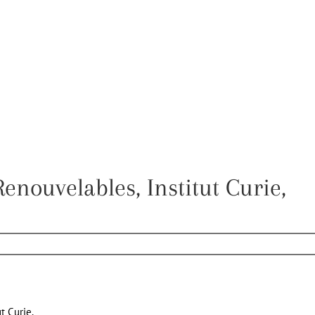
enouvelables, Institut Curie,
t Curie.