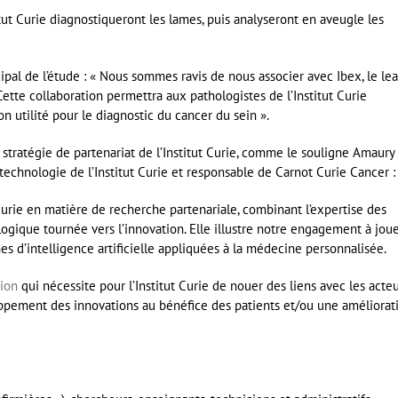
ut Curie diagnostiqueront les lames, puis analyseront en aveugle les
pal de l’étude : « Nous sommes ravis de nous associer avec Ibex, le le
Cette collaboration permettra aux pathologistes de l’Institut Curie
n utilité pour le diagnostic du cancer du sein ».
la stratégie de partenariat de l’Institut Curie, comme le souligne Amaury
technologie de l’Institut Curie et responsable de Carnot Curie Cancer :
t Curie en matière de recherche partenariale, combinant l’expertise des
ologique tournée vers l’innovation. Elle illustre notre engagement à jou
 d’intelligence artificielle appliquées à la médecine personnalisée.
ion
qui nécessite pour l’Institut Curie de nouer des liens avec les acte
pement des innovations au bénéfice des patients et/ou une améliorat