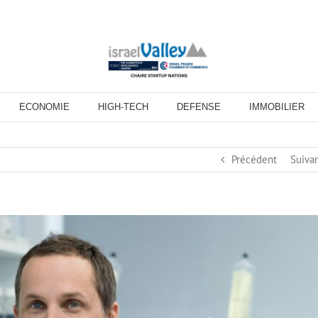
ECONOMIE
HIGH-TECH
DEFENSE
IMMOBILIER
Précédent
Suiva