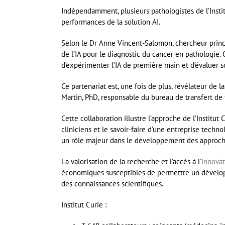
Indépendamment, plusieurs pathologistes de l’Instit
performances de la solution AI.
Selon le Dr Anne Vincent-Salomon, chercheur princi
de l’IA pour le diagnostic du cancer en pathologie. 
d’expérimenter l’IA de première main et d’évaluer so
Ce partenariat est, une fois de plus, révélateur de 
Martin, PhD, responsable du bureau de transfert de 
Cette collaboration illustre l’approche de l’Institu
cliniciens et le savoir-faire d’une entreprise techn
un rôle majeur dans le développement des approches
La valorisation de la recherche et l’accès à l’
innovat
économiques susceptibles de permettre un dévelop
des connaissances scientifiques.
Institut Curie :