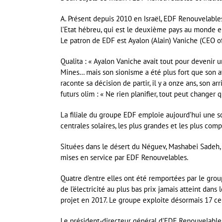
A. Présent depuis 2010 en Israël, EDF Renouvelable
l’Etat hébreu, qui est le deuxième pays au monde en 
Le patron de EDF est Ayalon (Alain) Vaniche (CEO o
Qualita : « Ayalon Vaniche avait tout pour devenir 
Mines… mais son sionisme a été plus fort que son a
raconte sa décision de partir, il y a onze ans, son a
futurs olim : « Ne rien planifier, tout peut changer q
La filiale du groupe EDF emploie aujourd’hui une so
centrales solaires, les plus grandes et les plus compé
Situées dans le désert du Néguev, Mashabei Sadeh, 
mises en service par EDF Renouvelables.
Quatre d’entre elles ont été remportées par le group
de l’électricité au plus bas prix jamais atteint dans 
projet en 2017. Le groupe exploite désormais 17 cen
Le président-directeur général d’EDF Renouvelables