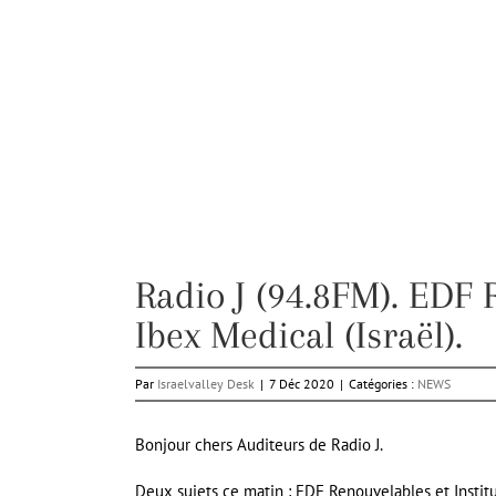
Radio J (94.8FM). EDF R
Ibex Medical (Israël).
Par
Israelvalley Desk
|
7 Déc 2020
|
Catégories :
NEWS
Bonjour chers Auditeurs de Radio J.
Deux sujets ce matin : EDF Renouvelables et Institu