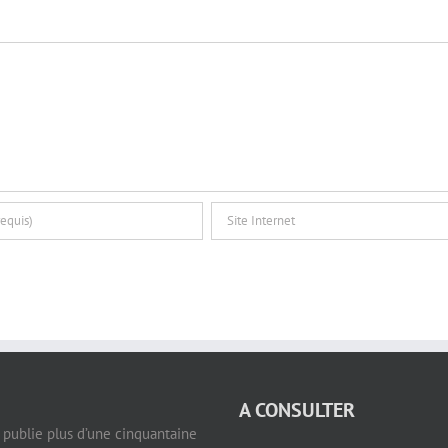
A CONSULTER
e publie plus d’une cinquantaine