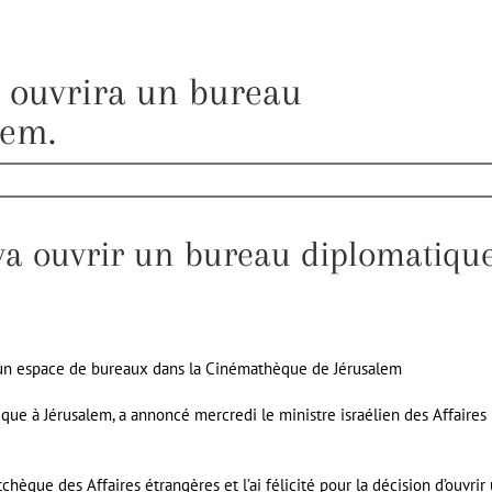
 ouvrira un bureau
lem.
va ouvrir un bureau diplomatiqu
, un espace de bureaux dans la Cinémathèque de Jérusalem
ue à Jérusalem, a annoncé mercredi le ministre israélien des Affaires
chèque des Affaires étrangères et l’ai félicité pour la décision d’ouvrir