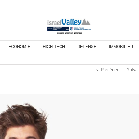
ECONOMIE
HIGH-TECH
DEFENSE
IMMOBILIER
Précédent
Suiva