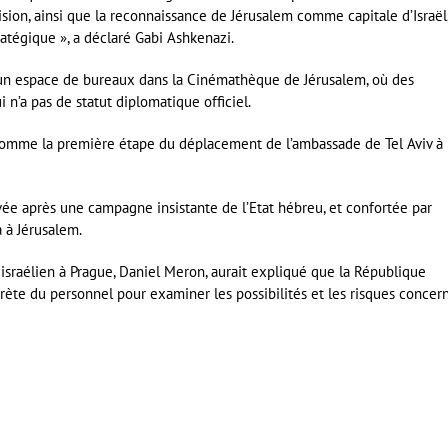
ision, ainsi que la reconnaissance de Jérusalem comme capitale d’Israël
ratégique », a déclaré Gabi Ashkenazi.
, un espace de bureaux dans la Cinémathèque de Jérusalem, où des
n’a pas de statut diplomatique officiel.
 comme la première étape du déplacement de l’ambassade de Tel Aviv à
vée après une campagne insistante de l’Etat hébreu, et confortée par
 à Jérusalem.
israélien à Prague, Daniel Meron, aurait expliqué que la République
rète du personnel pour examiner les possibilités et les risques concer
er