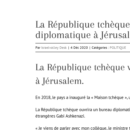
La République tchèque
diplomatique à Jérusa
Par
Israelvalley Desk
|
4 Déc 2020
|
Catégories :
POLITIQUE
La République tchèque 
à Jérusalem.
En 2018, le pays a inauguré la « Maison tchèque »
La République tchèque ouvrira un bureau diplomatiq
étrangères Gabi Ashkenazi.
« Je viens de parler avec mon collègue, le ministre t