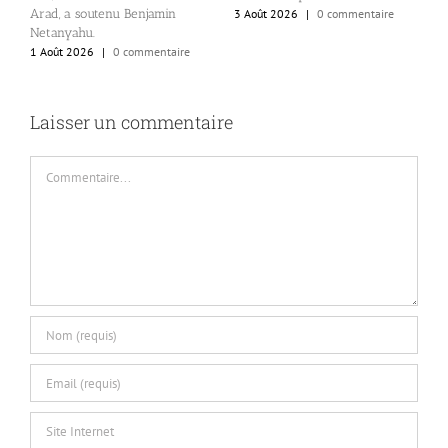
P
Arad, a soutenu Benjamin
3 Août 2026
|
0 commentaire
p
Netanyahu.
p
1 Août 2026
|
0 commentaire
1
Laisser un commentaire
Commentaire