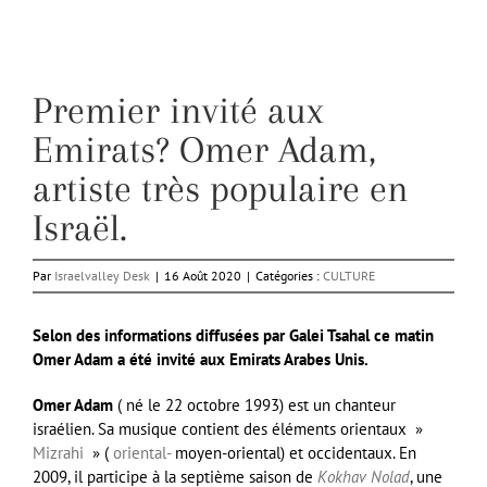
Premier invité aux
Emirats? Omer Adam,
artiste très populaire en
Israël.
Par
Israelvalley Desk
|
16 Août 2020
|
Catégories :
CULTURE
Selon des informations diffusées par Galei Tsahal ce matin
Omer Adam a été invité aux Emirats Arabes Unis.
Omer Adam
( né le 22 octobre 1993) est un chanteur
israélien. Sa musique contient des éléments orientaux »
Mizrahi
» (
oriental-
moyen-oriental) et occidentaux. En
2009, il participe à la septième saison de
Kokhav Nolad
, une