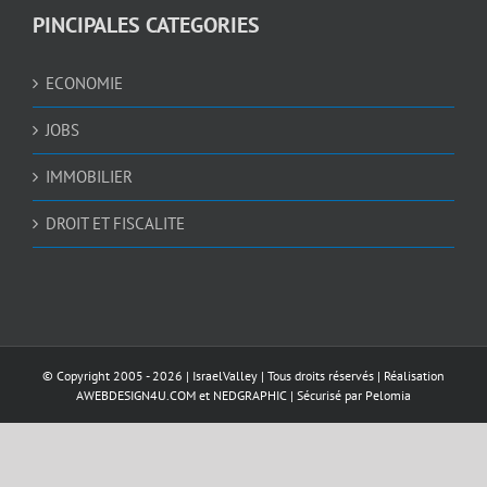
PINCIPALES CATEGORIES
ECONOMIE
JOBS
IMMOBILIER
DROIT ET FISCALITE
© Copyright 2005 -
2026 |
IsraelValley
| Tous droits réservés | Réalisation
AWEBDESIGN4U.COM
et
NEDGRAPHIC
| Sécurisé par
Pelomia