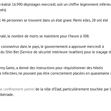
ir réalisé 16.990 dépistages mercredi, soit un chiffre légèrement inférie
sés).
t 46 personnes se trouvent dans un état grave. Parmi elles, 28 ont été
alé, le nombre de morts se maintient pour l’heure à 308.
u coronavirus dans le pays, le gouvernement a approuvé mercredi à
du Shin Bet (Service de sécurité intérieure israélien) pour le traçage 
ny Gantz, a donné des instructions pour réquisitionner des hôtels
s infectées, ne pouvant pas être correctement placées en quarantaine 
le confinement partiel
de la ville d’Elad, particulièrement touchée par l
ibériade.