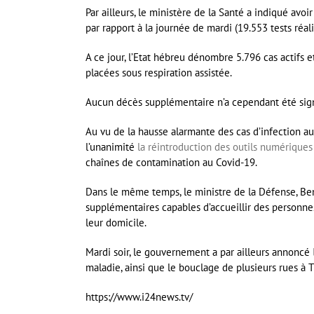
Par ailleurs, le ministère de la Santé a indiqué avo
par rapport à la journée de mardi (19.553 tests réali
A ce jour, l’Etat hébreu dénombre 5.796 cas actifs e
placées sous respiration assistée.
Aucun décès supplémentaire n’a cependant été sign
Au vu de la hausse alarmante des cas d’infection a
l’unanimité
la réintroduction des outils numériques
chaînes de contamination au Covid-19.
Dans le même temps, le ministre de la Défense, Ben
supplémentaires capables d’accueillir des personne
leur domicile.
Mardi soir, le gouvernement a par ailleurs annoncé
maladie, ainsi que le bouclage de plusieurs rues à T
https://www.i24news.tv/