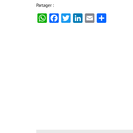
Partager :
WhatsApp
Facebook
Twitter
LinkedIn
Email
Partag