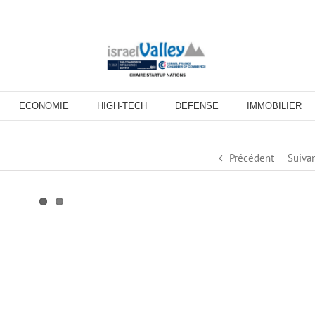
ECONOMIE
HIGH-TECH
DEFENSE
IMMOBILIER
Précédent
Suiva