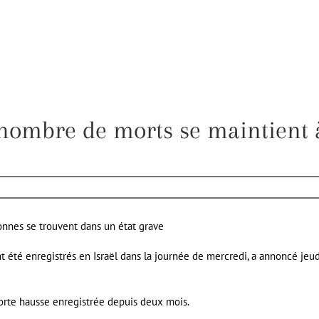
e nombre de morts se maintient 
onnes se trouvent dans un état grave
été enregistrés en Israël dans la journée de mercredi, a annoncé jeud
s forte hausse enregistrée depuis deux mois.