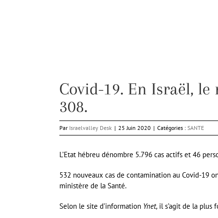
Covid-19. En Israël, l
308.
Par
Israelvalley Desk
|
25 Juin 2020
|
Catégories :
SANTE
L’Etat hébreu dénombre 5.796 cas actifs et 46 pers
532 nouveaux cas de contamination au Covid-19 ont 
ministère de la Santé.
Selon le site d’information
Ynet,
il s’agit de la plu