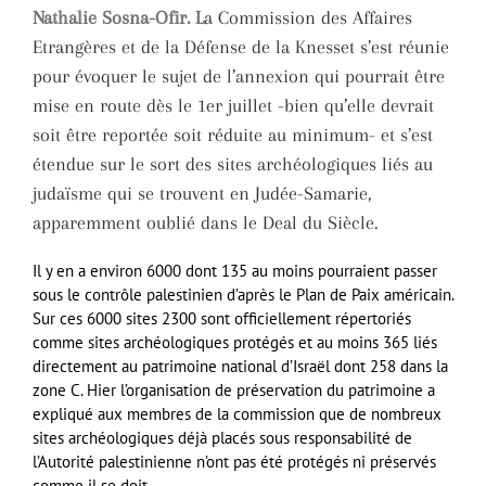
Nathalie Sosna-Ofir. L
a Commission des Affaires
Etrangères et de la Défense de la Knesset s’est réunie
pour évoquer le sujet de l’annexion qui pourrait être
mise en route dès le 1er juillet -bien qu’elle devrait
soit être reportée soit réduite au minimum- et s’est
étendue sur le sort des sites archéologiques liés au
judaïsme qui se trouvent en Judée-Samarie,
apparemment oublié dans le Deal du Siècle.
Il y en a environ 6000 dont 135 au moins pourraient passer
sous le contrôle palestinien d’après le Plan de Paix américain.
Sur ces 6000 sites 2300 sont officiellement répertoriés
comme sites archéologiques protégés et au moins 365 liés
directement au patrimoine national d’Israël dont 258 dans la
zone C. Hier l’organisation de préservation du patrimoine a
expliqué aux membres de la commission que de nombreux
sites archéologiques déjà placés sous responsabilité de
l’Autorité palestinienne n’ont pas été protégés ni préservés
comme il se doit.