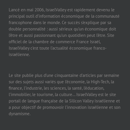
Lancé en mai 2006, IsraelValley est rapidement devenu le
principal outil d’information économique de la communauté
francophone dans le monde. Ce succès s’explique par sa
double personnalité : aussi sérieux qu’un économique doit
l’être et aussi passionnant qu’un quotidien peut l’être. Site
officiel de la chambre de commerce France Israël,
IsraelValley c’est toute l’actualité économique franco-
israélienne.
Le site publie plus d’une cinquantaine d’articles par semaine
sur des sujets aussi variés que l’économie, la High-Tech, la
finance, l’industrie, les sciences, la santé, l’éducation,
l’immobilier, le tourisme, la culture… IsraelValley est le site
portail de langue française de la Silicon Valley israélienne et
a pour objectif de promouvoir l’innovation israélienne et son
dynamisme.