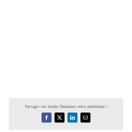
Partager cet article, Choisissez votre plateforme !
Facebook
X
LinkedIn
Email