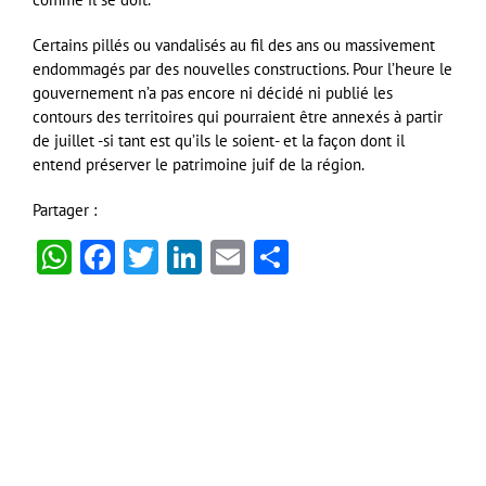
Certains pillés ou vandalisés au fil des ans ou massivement
endommagés par des nouvelles constructions. Pour l’heure le
gouvernement n’a pas encore ni décidé ni publié les
contours des territoires qui pourraient être annexés à partir
de juillet -si tant est qu’ils le soient- et la façon dont il
entend préserver le patrimoine juif de la région.
Partager :
WhatsApp
Facebook
Twitter
LinkedIn
Email
Partager