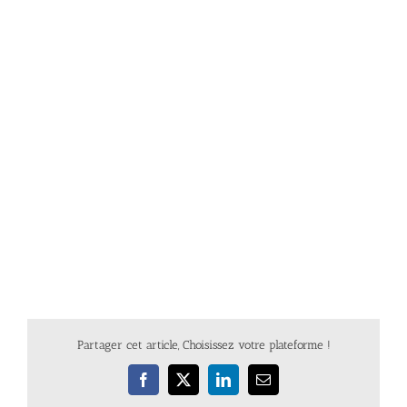
Partager cet article, Choisissez votre plateforme !
Facebook
X
LinkedIn
Email