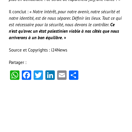
Il conclut : «
Notre intérêt, pour notre avenir, notre sécurité et
notre identité, est de nous séparer. Définir les lieux. Tout ce qui
est nécessaire pour la sécurité, nous devons le contrôler.
Ce
n’est qu’avec un état palestinien viable à nos côtés que nous
arriverons à un bon équilibre
. »
Source et Copyrights : i24News
Partager :
WhatsApp
Facebook
Twitter
LinkedIn
Email
Partager