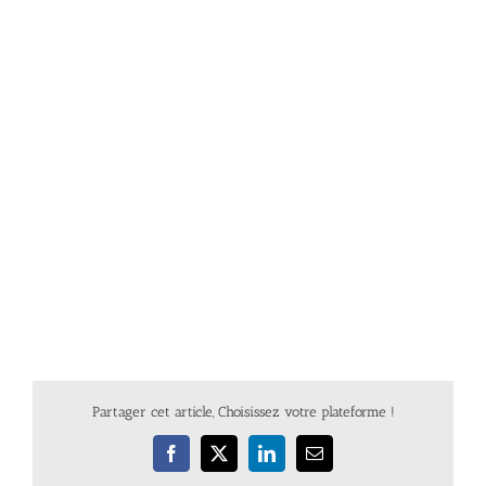
Partager cet article, Choisissez votre plateforme !
Facebook
X
LinkedIn
Email