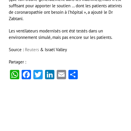
suffisant pour apporter le soutien … dont les patients atteints
de coronaropathie ont besoin à l’hôpital », a ajouté le Dr
Zabtani.
Les ventilateurs modernisés ont été testés dans un
environnement simulé, mais pas encore sur les patients.
Source :
Reuters
& Israël Valley
Partager :
WhatsApp
Facebook
Twitter
LinkedIn
Email
Partager