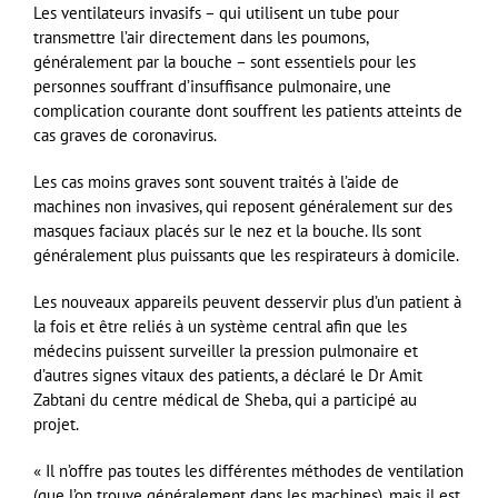
Les ventilateurs invasifs – qui utilisent un tube pour
transmettre l’air directement dans les poumons,
généralement par la bouche – sont essentiels pour les
personnes souffrant d’insuffisance pulmonaire, une
complication courante dont souffrent les patients atteints de
cas graves de coronavirus.
Les cas moins graves sont souvent traités à l’aide de
machines non invasives, qui reposent généralement sur des
masques faciaux placés sur le nez et la bouche. Ils sont
généralement plus puissants que les respirateurs à domicile.
Les nouveaux appareils peuvent desservir plus d’un patient à
la fois et être reliés à un système central afin que les
médecins puissent surveiller la pression pulmonaire et
d’autres signes vitaux des patients, a déclaré le Dr Amit
Zabtani du centre médical de Sheba, qui a participé au
projet.
« Il n’offre pas toutes les différentes méthodes de ventilation
(que l’on trouve généralement dans les machines), mais il est