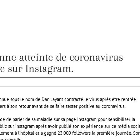
nne atteinte de coronavirus
e sur Instagram.
nue sous le nom de Dani, ayant contracté le virus après être rentrée
s à son retour avant de se faire tester positive au coronavirus.
dé de parler de sa maladie sur sa page Instagram pour sensibiliser la
blic sur Instagram après avoir publié son expérience sur ce média soci
ement à l’hôpital et a gagné 23.000 followers la première journée. So
es conseils.