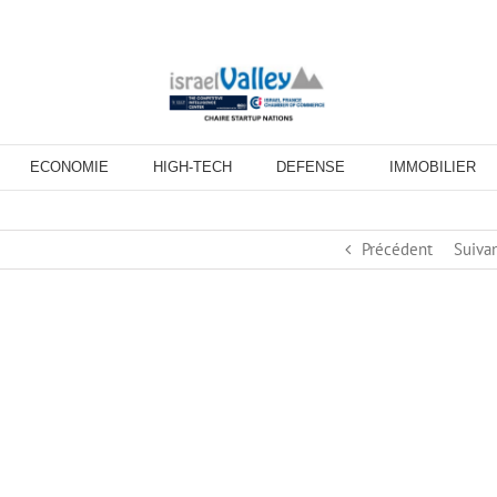
ECONOMIE
HIGH-TECH
DEFENSE
IMMOBILIER
Précédent
Suiva