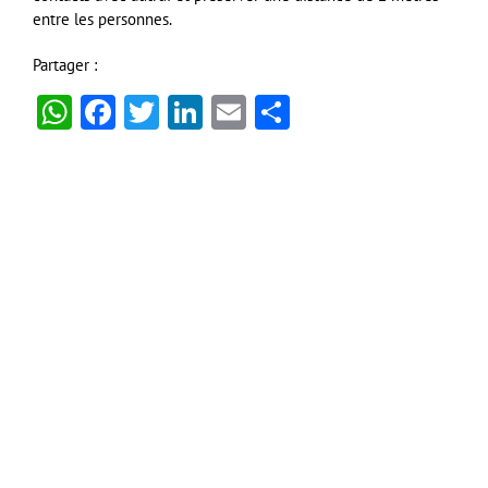
entre les personnes.
Partager :
WhatsApp
Facebook
Twitter
LinkedIn
Email
Partager