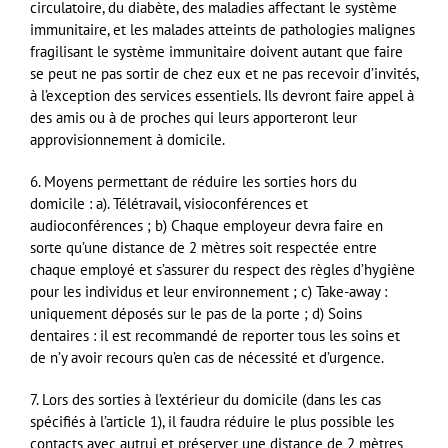
circulatoire, du diabète, des maladies affectant le système
immunitaire, et les malades atteints de pathologies malignes
fragilisant le système immunitaire doivent autant que faire
se peut ne pas sortir de chez eux et ne pas recevoir d’invités,
à l’exception des services essentiels. Ils devront faire appel à
des amis ou à de proches qui leurs apporteront leur
approvisionnement à domicile.
6. Moyens permettant de réduire les sorties hors du
domicile : a). Télétravail, visioconférences et
audioconférences ; b) Chaque employeur devra faire en
sorte qu’une distance de 2 mètres soit respectée entre
chaque employé et s’assurer du respect des règles d’hygiène
pour les individus et leur environnement ; c) Take-away :
uniquement déposés sur le pas de la porte ; d) Soins
dentaires : il est recommandé de reporter tous les soins et
de n’y avoir recours qu’en cas de nécessité et d’urgence.
7. Lors des sorties à l’extérieur du domicile (dans les cas
spécifiés à l’article 1), il faudra réduire le plus possible les
contacts avec autrui et préserver une distance de 2 mètres