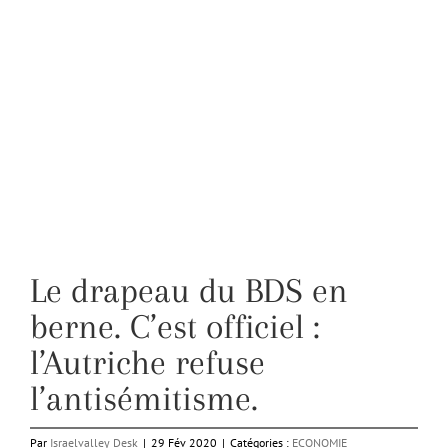
Le drapeau du BDS en
berne. C’est officiel :
l’Autriche refuse
l’antisémitisme.
Par
Israelvalley Desk
|
29 Fév 2020
|
Catégories :
ECONOMIE