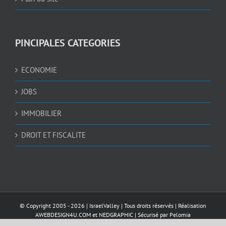
PINCIPALES CATEGORIES
ECONOMIE
JOBS
IMMOBILIER
DROIT ET FISCALITE
© Copyright 2005 -
2026 |
IsraelValley
| Tous droits réservés | Réalisation
AWEBDESIGN4U.COM
et
NEDGRAPHIC
| Sécurisé par
Pelomia