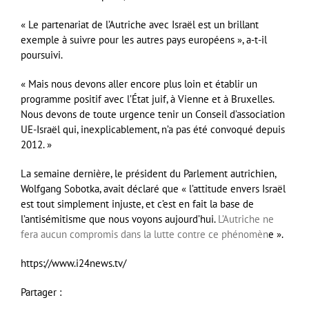
« Le partenariat de l’Autriche avec Israël est un brillant
exemple à suivre pour les autres pays européens », a-t-il
poursuivi.
« Mais nous devons aller encore plus loin et établir un
programme positif avec l’État juif, à Vienne et à Bruxelles.
Nous devons de toute urgence tenir un Conseil d’association
UE-Israël qui, inexplicablement, n’a pas été convoqué depuis
2012. »
La semaine dernière, le président du Parlement autrichien,
Wolfgang Sobotka, avait déclaré que « l’attitude envers Israël
est tout simplement injuste, et c’est en fait la base de
l’antisémitisme que nous voyons aujourd’hui.
L’Autriche ne
fera aucun compromis dans la lutte contre ce phénomèn
e ».
https://www.i24news.tv/
Partager :