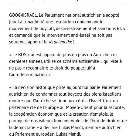
GOOG4ISRAEL. Le Parlement national autrichien a adopté
jeudi à l’unanimité une résolution condamnant le
mouvement de boycott, désinvestissement et sanctions BDS
et demandé que le mouvement anti-Israël ne soit pas
soutenu, rapporte le
Jérualem Post.
« Le BDS, qui est apparu de plus en plus en Autriche ces
dernières années, utilise ce schéma antisémite » qui vise à
ne pas « reconnaître le droit du peuple juif à
l’autodétermination. »
« La décision historique prise aujourd’hui par le Parlement
autrichien de condamner tout boycott des biens israéliens
montre que l’Autriche se tient aux côtés d’Israël. C’est un
partenaire clé de l’Europe au Moyen-Orient pour la sécurité,
la coopération économique et la création d’emplois, le
partage de nos valeurs fondamentales de l’État de droit et de
la démocratie » a déclaré Lukas Mandl, membre autrichien
du Parlement européen, Lukas Mandl.