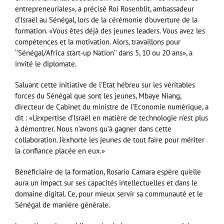
entrepreneuriales», a précisé Roi Rosenblit, ambassadeur
d’Israël au Sénégal, lors de la cérémonie d’ouverture de la
formation. «Vous êtes déjà des jeunes leaders. Vous avez les
compétences et la motivation. Alors, travaillons pour
‘’Sénégal/Africa start-up Nation’’ dans 5, 10 ou 20 ans», a
invité le diplomate.
Saluant cette initiative de l’Etat hébreu sur les véritables
forces du Sénégal que sont les jeunes, Mbaye Niang,
directeur de Cabinet du ministre de l’Econo­mie numérique, a
dit : «L’exper­tise d’Israël en matière de technologie n’est plus
à démontrer. Nous n’avons qu’à gagner dans cette
collaboration. J’exhorte les jeunes de tout faire pour mériter
la confiance placée en eux.»
Bénéficiaire de la formation, Rosario Camara espère qu’elle
aura un impact sur ses capacités intellectuelles et dans le
domaine digital. Ce, pour mieux servir sa communauté et le
Sénégal de manière générale.