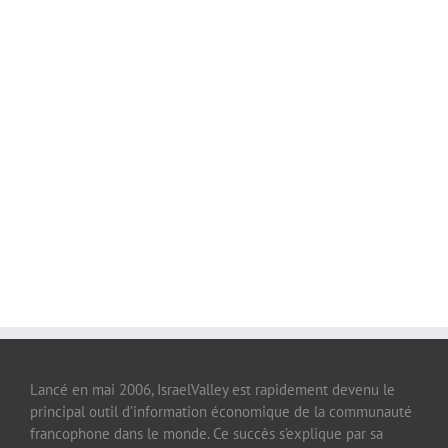
Lancé en mai 2006, IsraelValley est rapidement devenu le
principal outil d’information économique de la communauté
francophone dans le monde. Ce succès s’explique par sa