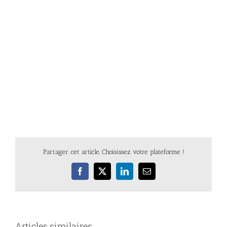
Partager cet article, Choisissez votre plateforme !
Facebook
X
LinkedIn
Email
Articles similaires