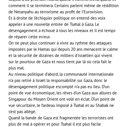
comment il se terminera. Certains parlent même de réddition
de Netanyahu au terrorisme au profit de l’Eurovision.
Et à droite de l’échiquier politique on entend des voix
appeler à une nouvelle entrée de Tsahal à Gaza. Le
désengagement a échoué à tous les niveaux et il est temps
de réparer cette erreur.
On ne peut plus continuer à vivre au rythme des attaques
imposées par le Hamas qui depuis 20 ans menacent le calme
et la sécurité de dizaines de milliers d’israélien qui vivent
sur le pourtour de Gaza et nous tient par là où cela fait le
plus mal.
Au niveau politique d’abord, la communauté internationale
n’a pas retiré à Israël la responsabilité sur Gaza, donc le
désengagement politique escompté n’a pas eu lieu. D’un
point de vue économique, les rêves d’un Gaza aux allures de
Singapour du Moyen Orient ont volé en éclat. D’un point de
vue sécuritaire, le fardeau imposé à Tsahal et au Shabak ne
s’est pas allégé.
Quand la bande de Gaza est fragmentée les terroristes ont
plus de mal à opérer et pour Tsahal il est plus facile