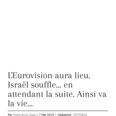
L'Eurovision aura lieu.
Israël souffle… en
attendant la suite. Ainsi va
la vie…
Par
Israelvalley Desk
|
7 Mai 2019
|
Catégories :
EDITORIAL