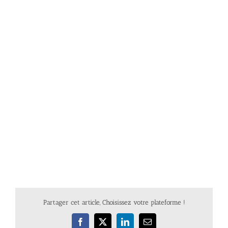
Partager cet article, Choisissez votre plateforme !
Facebook
X
LinkedIn
Email