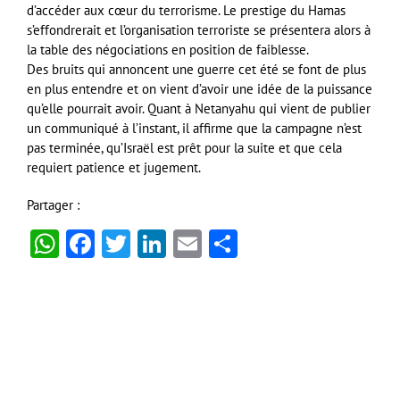
d’accéder aux cœur du terrorisme. Le prestige du Hamas
s’effondrerait et l’organisation terroriste se présentera alors à
la table des négociations en position de faiblesse.
Des bruits qui annoncent une guerre cet été se font de plus
en plus entendre et on vient d’avoir une idée de la puissance
qu’elle pourrait avoir. Quant à Netanyahu qui vient de publier
un communiqué à l’instant, il affirme que la campagne n’est
pas terminée, qu’Israël est prêt pour la suite et que cela
requiert patience et jugement.
Partager :
WhatsApp
Facebook
Twitter
LinkedIn
Email
Partager