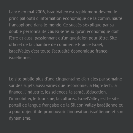
Lancé en mai 2006, IsraelValley est rapidement devenu le
principal outil d’information économique de la communauté
francophone dans le monde. Ce succès s’explique par sa
double personnalité : aussi sérieux qu’un économique doit
l’être et aussi passionnant qu’un quotidien peut l’être. Site
officiel de la chambre de commerce France Israël,
IsraelValley c’est toute l’actualité économique franco-
israélienne.
Le site publie plus d’une cinquantaine d’articles par semaine
sur des sujets aussi variés que l’économie, la High-Tech, la
finance, l’industrie, les sciences, la santé, l’éducation,
l’immobilier, le tourisme, la culture… IsraelValley est le site
portail de langue française de la Silicon Valley israélienne et
a pour objectif de promouvoir l’innovation israélienne et son
dynamisme.