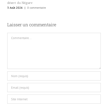
désert du Néguev.
3 Août 2026
|
0 commentaire
Laisser un commentaire
Commentaire