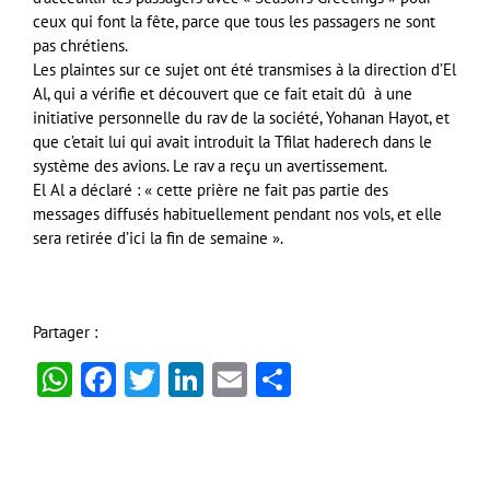
ceux qui font la fête, parce que tous les passagers ne sont
pas chrétiens.
Les plaintes sur ce sujet ont été transmises à la direction d’El
Al, qui a vérifie et découvert que ce fait etait dû à une
initiative personnelle du rav de la société, Yohanan Hayot, et
que c’etait lui qui avait introduit la Tfilat haderech dans le
système des avions. Le rav a reçu un avertissement.
El Al a déclaré : « cette prière ne fait pas partie des
messages diffusés habituellement pendant nos vols, et elle
sera retirée d’ici la fin de semaine ».
Partager :
WhatsApp
Facebook
Twitter
LinkedIn
Email
Partager