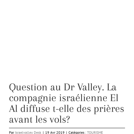
Question au Dr Valley. La
compagnie israélienne El
Al diffuse t-elle des prières
avant les vols?
Par
Israelvalley Desk
|
19 Avr 2019
|
Catégories :
TOURISME