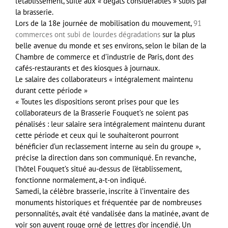
l’établissement, suite aux « dégâts considérables » subis par
la brasserie.
Lors de la 18e journée de mobilisation du mouvement,
91
commerces ont subi de lourdes dégradations
sur la plus
belle avenue du monde et ses environs, selon le bilan de la
Chambre de commerce et d’industrie de Paris, dont des
cafés-restaurants et des kiosques à journaux.
Le salaire des collaborateurs « intégralement maintenu
durant cette période »
« Toutes les dispositions seront prises pour que les
collaborateurs de la Brasserie Fouquet’s ne soient pas
pénalisés : leur salaire sera intégralement maintenu durant
cette période et ceux qui le souhaiteront pourront
bénéficier d’un reclassement interne au sein du groupe »,
précise la direction dans son communiqué. En revanche,
l’hôtel Fouquet’s situé au-dessus de l’établissement,
fonctionne normalement, a-t-on indiqué.
Samedi, la célèbre brasserie, inscrite à l’inventaire des
monuments historiques et fréquentée par de nombreuses
personnalités, avait été vandalisée dans la matinée, avant de
voir son auvent rouge orné de lettres d’or incendié. Un