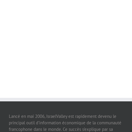
Lancé en mai 2006, IsraelValley est rapidement devenu le
principal outil d’information économique de la communauté
francophone dans le monde. Ce succès s’explique par sa