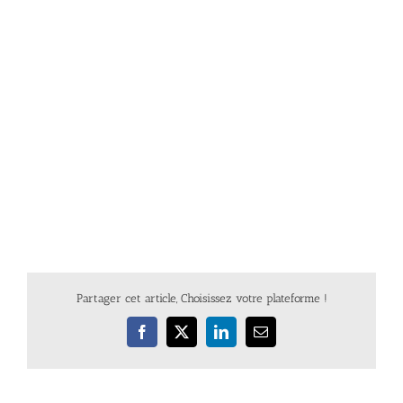
Partager cet article, Choisissez votre plateforme !
Facebook
X
LinkedIn
Email