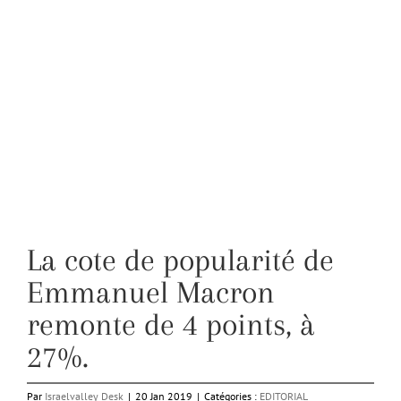
La cote de popularité de
Emmanuel Macron
remonte de 4 points, à
27%.
Par
Israelvalley Desk
|
20 Jan 2019
|
Catégories :
EDITORIAL