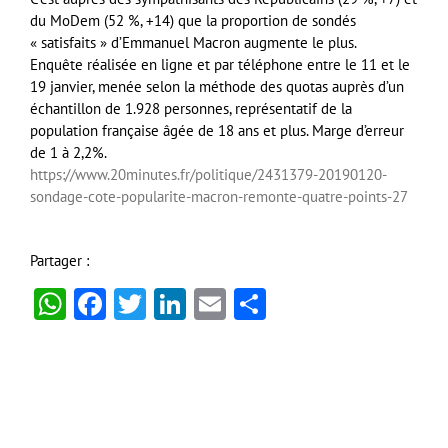
du MoDem (52 %, +14) que la proportion de sondés
« satisfaits » d’Emmanuel Macron augmente le plus.
Enquête réalisée en ligne et par téléphone entre le 11 et le
19 janvier, menée selon la méthode des quotas auprès d’un
échantillon de 1.928 personnes, représentatif de la
population française âgée de 18 ans et plus. Marge d’erreur
de 1 à 2,2%.
https://www.20minutes.fr/politique/2431379-20190120-
sondage-cote-popularite-macron-remonte-quatre-points-27
Partager :
WhatsApp
Facebook
Twitter
LinkedIn
Email
Partager