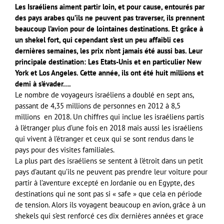
Les Israéliens aiment partir loin, et pour cause, entourés par
des pays arabes qu’ils ne peuvent pas traverser, ils prennent
beaucoup l’avion pour de lointaines destinations. Et grâce à
un shekel fort, qui cependant s’est un peu affaibli ces
dernières semaines, les prix n’ont jamais été aussi bas. Leur
principale destination: Les Etats-Unis et en particulier New
York et Los Angeles. Cette année, ils ont été huit millions et
demi à s’évader….
Le nombre de voyageurs israéliens a doublé en sept ans,
passant de 4,35 millions de personnes en 2012 à 8,5
millions en 2018. Un chiffres qui inclue les israéliens partis
à l’étranger plus d’une fois en 2018 mais aussi les israéliens
qui vivent à l’étranger et ceux qui se sont rendus dans le
pays pour des visites familiales.
La plus part des israéliens se sentent à l’étroit dans un petit
pays d’autant qu’ils ne peuvent pas prendre leur voiture pour
partir à l’aventure excepté en Jordanie ou en Egypte, des
destinations qui ne sont pas si « safe » que cela en période
de tension. Alors ils voyagent beaucoup en avion, grâce à un
shekels qui s’est renforcé ces dix dernières années et grace