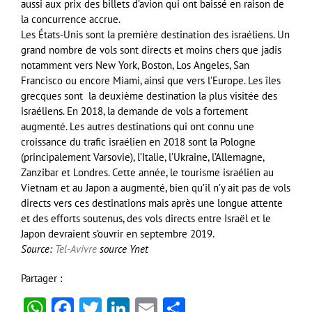
aussi aux prix des billets d’avion qui ont baissé en raison de
la concurrence accrue.
Les États-Unis sont la première destination des israéliens. Un
grand nombre de vols sont directs et moins chers que jadis
notamment vers New York, Boston, Los Angeles, San
Francisco ou encore Miami, ainsi que vers l’Europe. Les îles
grecques sont la deuxième destination la plus visitée des
israéliens. En 2018, la demande de vols a fortement
augmenté. Les autres destinations qui ont connu une
croissance du trafic israélien en 2018 sont la Pologne
(principalement Varsovie), l’Italie, l’Ukraine, l’Allemagne,
Zanzibar et Londres. Cette année, le tourisme israélien au
Vietnam et au Japon a augmenté, bien qu’il n’y ait pas de vols
directs vers ces destinations mais après une longue attente
et des efforts soutenus, des vols directs entre Israël et le
Japon devraient s’ouvrir en septembre 2019.
Source:
Tel-Avivre
source Ynet
Partager :
WhatsApp
Facebook
Twitter
LinkedIn
Email
Partager