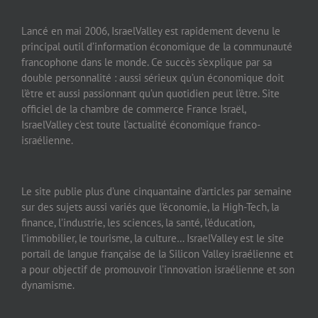
Lancé en mai 2006, IsraelValley est rapidement devenu le
principal outil d’information économique de la communauté
francophone dans le monde. Ce succès s’explique par sa
double personnalité : aussi sérieux qu’un économique doit
l’être et aussi passionnant qu’un quotidien peut l’être. Site
officiel de la chambre de commerce France Israël,
IsraelValley c’est toute l’actualité économique franco-
israélienne.
Le site publie plus d’une cinquantaine d’articles par semaine
sur des sujets aussi variés que l’économie, la High-Tech, la
finance, l’industrie, les sciences, la santé, l’éducation,
l’immobilier, le tourisme, la culture… IsraelValley est le site
portail de langue française de la Silicon Valley israélienne et
a pour objectif de promouvoir l’innovation israélienne et son
dynamisme.