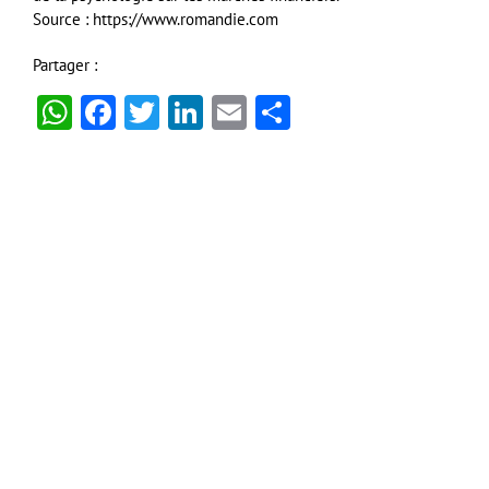
Source : https://www.romandie.com
Partager :
WhatsApp
Facebook
Twitter
LinkedIn
Email
Partager