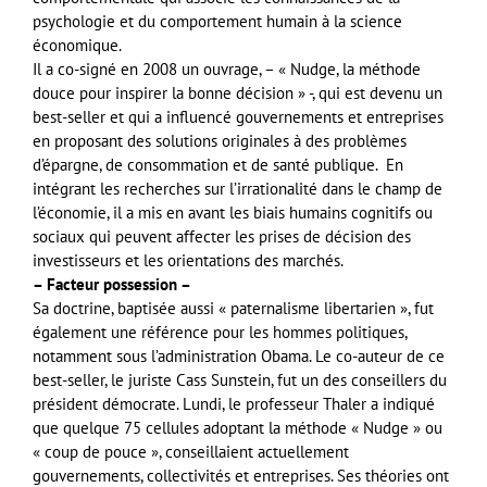
psychologie et du comportement humain à la science
économique.
Il a co-signé en 2008 un ouvrage, – « Nudge, la méthode
douce pour inspirer la bonne décision » -, qui est devenu un
best-seller et qui a influencé gouvernements et entreprises
en proposant des solutions originales à des problèmes
d’épargne, de consommation et de santé publique. En
intégrant les recherches sur l’irrationalité dans le champ de
l’économie, il a mis en avant les biais humains cognitifs ou
sociaux qui peuvent affecter les prises de décision des
investisseurs et les orientations des marchés.
– Facteur possession –
Sa doctrine, baptisée aussi « paternalisme libertarien », fut
également une référence pour les hommes politiques,
notamment sous l’administration Obama. Le co-auteur de ce
best-seller, le juriste Cass Sunstein, fut un des conseillers du
président démocrate. Lundi, le professeur Thaler a indiqué
que quelque 75 cellules adoptant la méthode « Nudge » ou
« coup de pouce », conseillaient actuellement
gouvernements, collectivités et entreprises. Ses théories ont