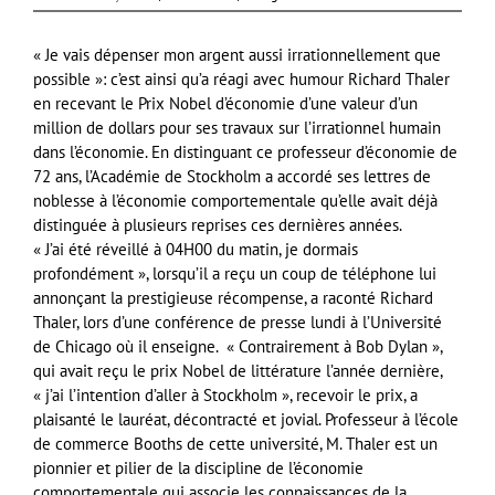
« Je vais dépenser mon argent aussi irrationnellement que
possible »: c’est ainsi qu’a réagi avec humour Richard Thaler
en recevant le Prix Nobel d’économie d’une valeur d’un
million de dollars pour ses travaux sur l’irrationnel humain
dans l’économie. En distinguant ce professeur d’économie de
72 ans, l’Académie de Stockholm a accordé ses lettres de
noblesse à l’économie comportementale qu’elle avait déjà
distinguée à plusieurs reprises ces dernières années.
« J’ai été réveillé à 04H00 du matin, je dormais
profondément », lorsqu’il a reçu un coup de téléphone lui
annonçant la prestigieuse récompense, a raconté Richard
Thaler, lors d’une conférence de presse lundi à l’Université
de Chicago où il enseigne. « Contrairement à Bob Dylan »,
qui avait reçu le prix Nobel de littérature l’année dernière,
« j’ai l’intention d’aller à Stockholm », recevoir le prix, a
plaisanté le lauréat, décontracté et jovial. Professeur à l’école
de commerce Booths de cette université, M. Thaler est un
pionnier et pilier de la discipline de l’économie
comportementale qui associe les connaissances de la