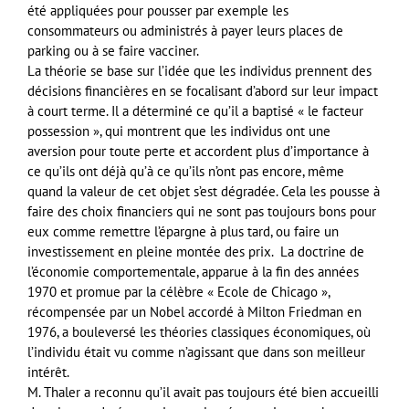
été appliquées pour pousser par exemple les
consommateurs ou administrés à payer leurs places de
parking ou à se faire vacciner.
La théorie se base sur l’idée que les individus prennent des
décisions financières en se focalisant d’abord sur leur impact
à court terme. Il a déterminé ce qu’il a baptisé « le facteur
possession », qui montrent que les individus ont une
aversion pour toute perte et accordent plus d’importance à
ce qu’ils ont déjà qu’à ce qu’ils n’ont pas encore, même
quand la valeur de cet objet s’est dégradée. Cela les pousse à
faire des choix financiers qui ne sont pas toujours bons pour
eux comme remettre l’épargne à plus tard, ou faire un
investissement en pleine montée des prix. La doctrine de
l’économie comportementale, apparue à la fin des années
1970 et promue par la célèbre « Ecole de Chicago »,
récompensée par un Nobel accordé à Milton Friedman en
1976, a bouleversé les théories classiques économiques, où
l’individu était vu comme n’agissant que dans son meilleur
intérêt.
M. Thaler a reconnu qu’il avait pas toujours été bien accueilli