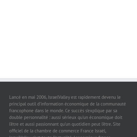
Lancé en mai 2006, IsraelValley est rapidement devenu le
principal outil d’information économique de la communauté
francophone dans le monde. Ce succès s’explique par sa
double personnalité : aussi sérieux qu’un économique doit
l’être et aussi passionnant qu’un quotidien peut l’être. Site
officiel de la chambre de commerce France Israël,