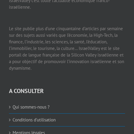
IsraelValley c’est toute l’actualité économique franco-
israélienne.
Le site publie plus d’une cinquantaine d’articles par semaine
sur des sujets aussi variés que l’économie, la High-Tech, la
finance, l’industrie, les sciences, la santé, l’éducation,
l’immobilier, le tourisme, la culture… IsraelValley est le site
portail de langue française de la Silicon Valley israélienne et
a pour objectif de promouvoir l’innovation israélienne et son
dynamisme.
A CONSULTER
Qui sommes-nous ?
Conditions d’utilisation
Mentions légales