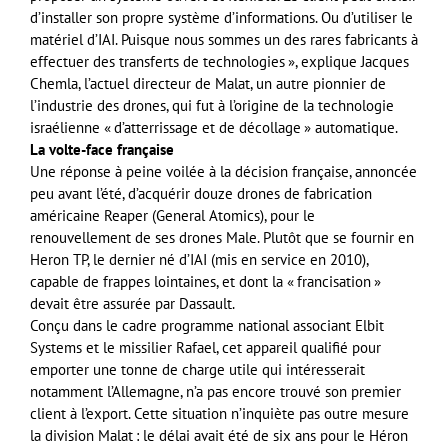
d’installer son propre système d’informations. Ou d’utiliser le
matériel d’IAI. Puisque nous sommes un des rares fabricants à
effectuer des transferts de technologies », explique Jacques
Chemla, l’actuel directeur de Malat, un autre pionnier de
l’industrie des drones, qui fut à l’origine de la technologie
israélienne « d’atterrissage et de décollage » automatique.
La volte-face française
Une réponse à peine voilée à la décision française, annoncée
peu avant l’été, d’acquérir douze drones de fabrication
américaine Reaper (General Atomics), pour le
renouvellement de ses drones Male. Plutôt que se fournir en
Heron TP, le dernier né d’IAI (mis en service en 2010),
capable de frappes lointaines, et dont la « francisation »
devait être assurée par Dassault.
Conçu dans le cadre programme national associant Elbit
Systems et le missilier Rafael, cet appareil qualifié pour
emporter une tonne de charge utile qui intéresserait
notamment l’Allemagne, n’a pas encore trouvé son premier
client à l’export. Cette situation n’inquiète pas outre mesure
la division Malat : le délai avait été de six ans pour le Héron