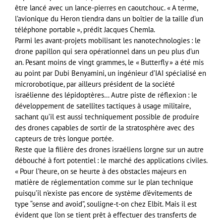
être lancé avec un lance-pierres en caoutchouc. « A terme,
l’avionique du Heron tiendra dans un boîtier de la taille d’un
téléphone portable », prédit Jacques Chemla.
Parmi les avant-projets mobilisant les nanotechnologies : le
drone papillon qui sera opérationnel dans un peu plus d’un
an. Pesant moins de vingt grammes, le « Butterfly » a été mis
au point par Dubi Benyamini, un ingénieur d’IAI spécialisé en
microrobotique, par ailleurs président de la société
israélienne des lépidoptères… Autre piste de réflexion : le
développement de satellites tactiques à usage militaire,
sachant qu’il est aussi techniquement possible de produire
des drones capables de sortir de la stratosphère avec des
capteurs de très longue portée.
Reste que la filière des drones israéliens lorgne sur un autre
débouché à fort potentiel : le marché des applications civiles.
« Pour l’heure, on se heurte à des obstacles majeurs en
matière de réglementation comme sur le plan technique
puisqu’il n’existe pas encore de système d’évitements de
type “sense and avoid”, souligne-t-on chez Elbit. Mais il est
évident que l’on se tient prêt à effectuer des transferts de