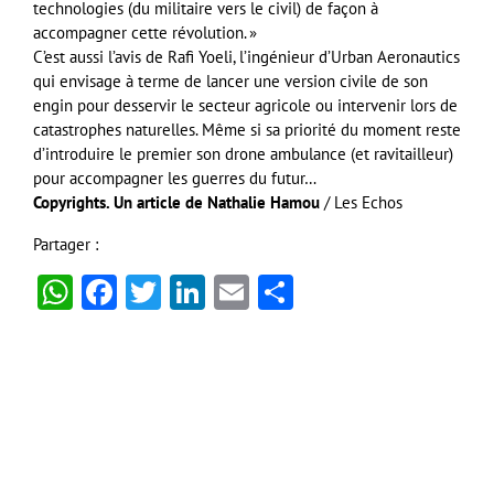
technologies (du militaire vers le civil) de façon à
accompagner cette révolution. »
C’est aussi l’avis de Rafi Yoeli, l’ingénieur d’Urban Aeronautics
qui envisage à terme de lancer une version civile de son
engin pour desservir le secteur agricole ou intervenir lors de
catastrophes naturelles. Même si sa priorité du moment reste
d’introduire le premier son drone ambulance (et ravitailleur)
pour accompagner les guerres du futur…
Copyrights. Un article de Nathalie Hamou
/ Les Echos
Partager :
WhatsApp
Facebook
Twitter
LinkedIn
Email
Partager