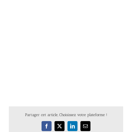
Partager cet article, Choisissez votre plateforme !
Facebook
X
LinkedIn
Email