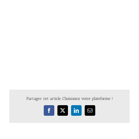
Partager cet article, Choisissez votre plateforme !
Facebook
X
LinkedIn
Email