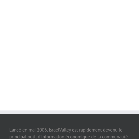
Lancé en mai 2006, IsraelValley est rapidement devenu le
principal outil d’information économique de la communauté