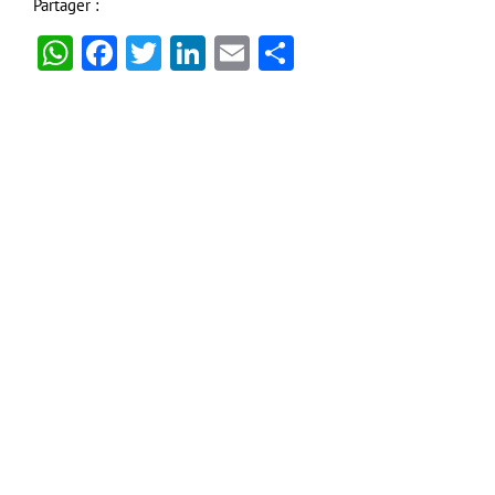
Partager :
WhatsApp
Facebook
Twitter
LinkedIn
Email
Partager