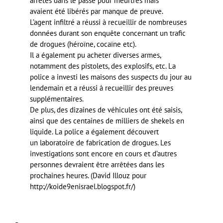
arrêtés dans le passé pour meurtres mais
avaient été libérés par manque de preuve.
L’agent infiltré a réussi à recueillir de nombreuses
données durant son enquête concernant un trafic
de drogues (héroïne, cocaïne etc).
Il a également pu acheter diverses armes,
notamment des pistolets, des explosifs, etc. La
police a investi les maisons des suspects du jour au
lendemain et a réussi à recueillir des preuves
supplémentaires.
De plus, des dizaines de véhicules ont été saisis,
ainsi que des centaines de milliers de shekels en
liquide. La police a également découvert
un laboratoire de fabrication de drogues. Les
investigations sont encore en cours et d’autres
personnes devraient être arrêtées dans les
prochaines heures. (David Illouz pour
http://koide9enisrael.blogspot.fr/)