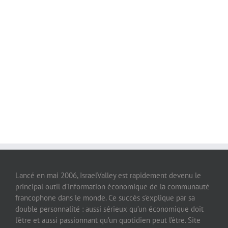
Lancé en mai 2006, IsraelValley est rapidement devenu le
principal outil d’information économique de la communauté
francophone dans le monde. Ce succès s’explique par sa
double personnalité : aussi sérieux qu’un économique doit
l’être et aussi passionnant qu’un quotidien peut l’être. Site