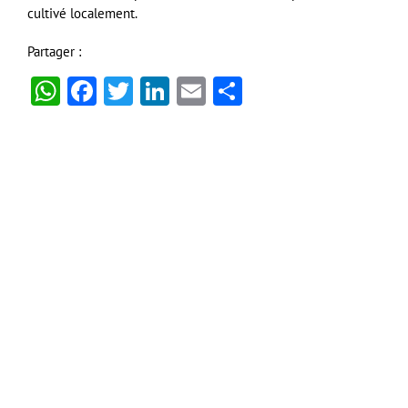
cultivé localement.
Partager :
WhatsApp
Facebook
Twitter
LinkedIn
Email
Partager