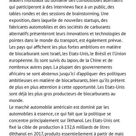
leaders mondiaux du domaine des combustibles alternatifs
qui participeront à des interviews face à un public, des
tables rondes et des sessions de brainstorming. Une
exposition, dans laquelle de nouvelles startups, des
fabricants automobiles et des sociétés de carburants
alternatifs présenteront leurs innovations et technologies de
pointes dans le monde du transport, est également prévue.
Les pays qui affichent les plus fortes ambitions en matière
de biocarburant sont Israël, les Etats-Unis, le Brésil et l’Union
européenne. Ils sont suivis du Japon, de la Chine et de
nombreux autres pays. La plupart des gouvernements
africains se sont abstenus jusqu’ici d’appliquer des politiques
ambitieuses en matière de biocarburants, bien qu’ils prêtent
de plus en plus attention à cette opportunité. Les Etats-Unis
sont déjà les plus gros producteurs de biocarburants au
monde.
Le marché automobile américain est dominé par les
automobiles à essence, ce qui fait que la politique se
concentre principalement sur l’éthanol. Les Etats-Unis ont
fixé la cible de production à 132,6 milliards de litres
d’éthanol en 2017, produits essentiellement à partir de maïs