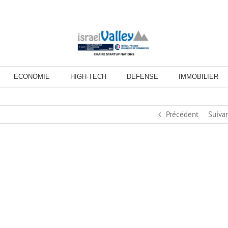
ECONOMIE
HIGH-TECH
DEFENSE
IMMOBILIER
Précédent
Suiva