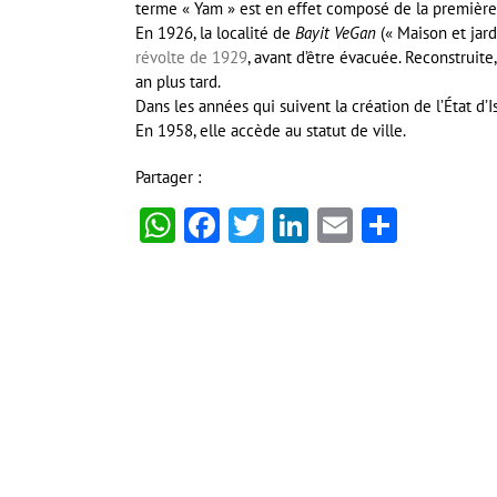
terme « Yam » est en effet composé de la première 
En 1926, la localité de
Bayit VeGan
(« Maison et jard
révolte de 1929
, avant d’être évacuée. Reconstruite
an plus tard.
Dans les années qui suivent la création de l’État d’
En 1958, elle accède au statut de ville.
Partager :
WhatsApp
Facebook
Twitter
LinkedIn
Email
Partag