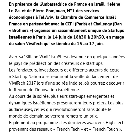
En présence de l’Ambassadrice de France en Israël, Hélène
Le Gal et de Pierre Granjouan, N°1 des services
économiques à Tel Aviv, la Chambre de Commerce Isra
ë
l
France en partenariat avec la CCFI (Paris) et Challengy (Dan
« Brothers ») organise un rassemblement unique de Startups
israéliennes à Paris, le 14 juin de 18h30 à 20h30, en marge
du salon VivaTech qui se tiendra du 15 au 17 juin.
Avec sa “Silicon Wadi”, Israël est devenue en quelques années
le pays de prédilection des créateurs de start ups.
Les fondateurs, investisseurs et différents acteurs de cette
« Start up Nation » se réuniront la veille du lancement de
VivaTech 2017 lors d’une soirée inédite, où pourrez découvrir
le fleuron de l’innovation israélienne.
Au cours de la soirée, plusieurs start-ups émergentes et
dynamiques israéliennes présenteront leurs projets. Les plus
audacieuses, celles qui révolutionneront sans doute le
monde de demain, se verront remettre un prix.
Egalement au programme : les dernières avancées High Tech
provenant des réseaux « French Tech » et « French Touch ».