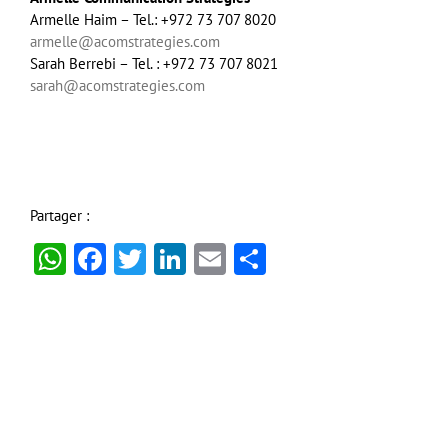
Armelle Haim – Tel.: +972 73 707 8020
armelle@acomstrategies.com
Sarah Berrebi – Tel. : +972 73 707 8021
sarah@acomstrategies.com
Partager :
WhatsApp
Facebook
Twitter
LinkedIn
Email
Partager