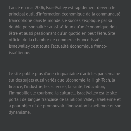
Lancé en mai 2006, IsraelValley est rapidement devenu le
principal outil d’information économique de la communauté
francophone dans le monde. Ce succès s’explique par sa
double personnalité : aussi sérieux qu’un économique doit
l’être et aussi passionnant qu’un quotidien peut l’être. Site
officiel de la chambre de commerce France Israël,
IsraelValley c’est toute l’actualité économique franco-
israélienne.
Le site publie plus d’une cinquantaine d’articles par semaine
sur des sujets aussi variés que l’économie, la High-Tech, la
finance, l’industrie, les sciences, la santé, l’éducation,
l’immobilier, le tourisme, la culture… IsraelValley est le site
portail de langue française de la Silicon Valley israélienne et
a pour objectif de promouvoir l’innovation israélienne et son
dynamisme.