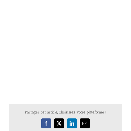
Partager cet article, Choisissez votre plateforme !
Facebook
X
LinkedIn
Email