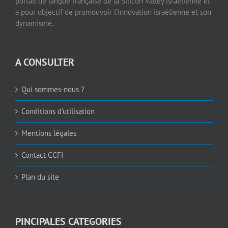
portail de langue française de la Silicon Valley israélienne et
a pour objectif de promouvoir l’innovation israélienne et son
dynamisme.
A CONSULTER
Qui sommes-nous ?
Conditions d’utilisation
Mentions légales
Contact CCFI
Plan du site
PINCIPALES CATEGORIES