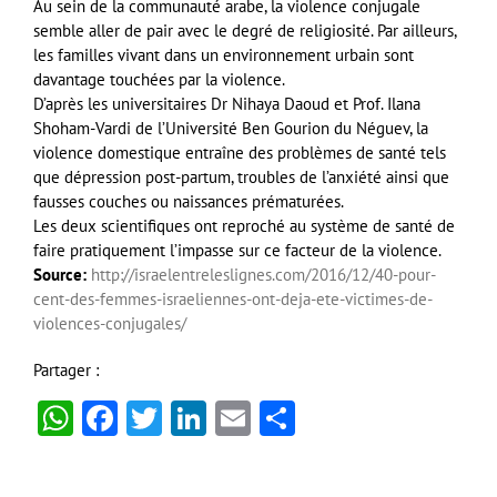
Au sein de la communauté arabe, la violence conjugale
semble aller de pair avec le degré de religiosité. Par ailleurs,
les familles vivant dans un environnement urbain sont
davantage touchées par la violence.
D’après les universitaires Dr Nihaya Daoud et Prof. Ilana
Shoham-Vardi de l’Université Ben Gourion du Néguev, la
violence domestique entraîne des problèmes de santé tels
que dépression post-partum, troubles de l’anxiété ainsi que
fausses couches ou naissances prématurées.
Les deux scientifiques ont reproché au système de santé de
faire pratiquement l’impasse sur ce facteur de la violence.
Source:
http://israelentreleslignes.com/2016/12/40-pour-
cent-des-femmes-israeliennes-ont-deja-ete-victimes-de-
violences-conjugales/
Partager :
WhatsApp
Facebook
Twitter
LinkedIn
Email
Partager