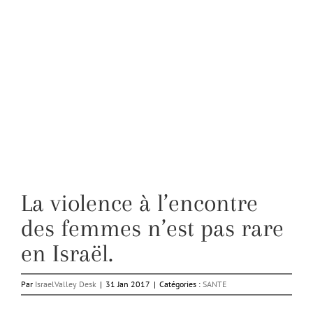
La violence à l’encontre
des femmes n’est pas rare
en Israël.
Par
IsraelValley Desk
|
31 Jan 2017
|
Catégories :
SANTE