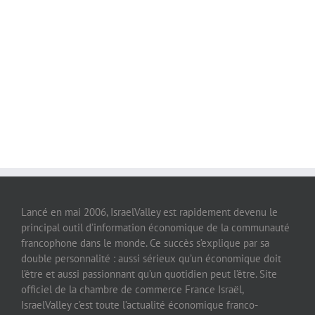
Lancé en mai 2006, IsraelValley est rapidement devenu le
principal outil d’information économique de la communauté
francophone dans le monde. Ce succès s’explique par sa
double personnalité : aussi sérieux qu’un économique doit
l’être et aussi passionnant qu’un quotidien peut l’être. Site
officiel de la chambre de commerce France Israël,
IsraelValley c’est toute l’actualité économique franco-