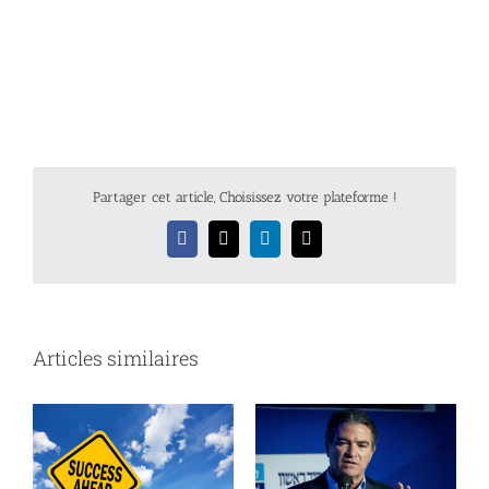
Partager cet article, Choisissez votre plateforme !
Facebook
X
LinkedIn
Email
Articles similaires