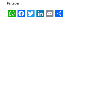
Partager :
WhatsApp
Facebook
Twitter
LinkedIn
Email
Partager