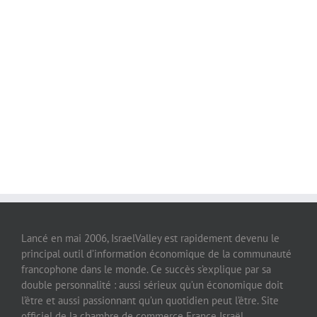
Lancé en mai 2006, IsraelValley est rapidement devenu le
principal outil d’information économique de la communauté
francophone dans le monde. Ce succès s’explique par sa
double personnalité : aussi sérieux qu’un économique doit
l’être et aussi passionnant qu’un quotidien peut l’être. Site
officiel de la chambre de commerce France Israël,