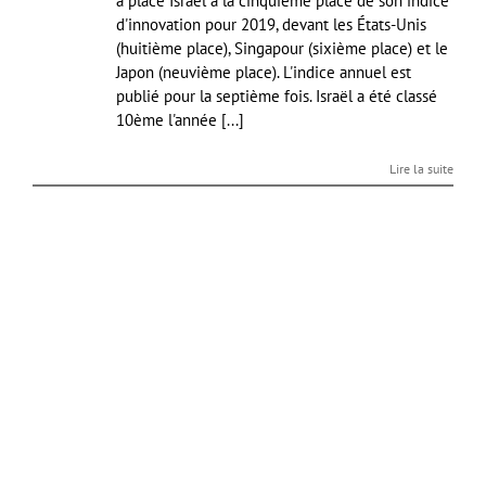
a placé Israël à la cinquième place de son indice
d'innovation pour 2019, devant les États-Unis
(huitième place), Singapour (sixième place) et le
Japon (neuvième place). L'indice annuel est
publié pour la septième fois. Israël a été classé
10ème l'année [...]
Lire la suite