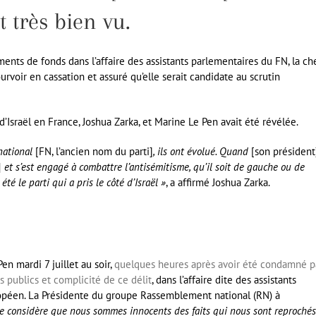
t très bien vu.
nts de fonds dans l’affaire des assistants parlementaires du FN, la ch
voir en cassation et assuré qu’elle serait candidate au scrutin
’Israël en France, Joshua Zarka, et Marine Le Pen avait été révélée.
national
[FN, l’ancien nom du parti]
, ils ont évolué. Quand
[son président
]
et s’est engagé à combattre l’antisémitisme, qu’il soit de gauche ou de
été le parti qui a pris le côté d’Israël »
, a affirmé Joshua Zarka.
Pen mardi 7 juillet au soir,
quelques heures après avoir été condamné p
 publics et complicité de ce délit
, dans l’affaire dite des assistants
opéen. La Présidente du groupe Rassemblement national (RN) à
je considère que nous sommes innocents des faits qui nous sont reprochés