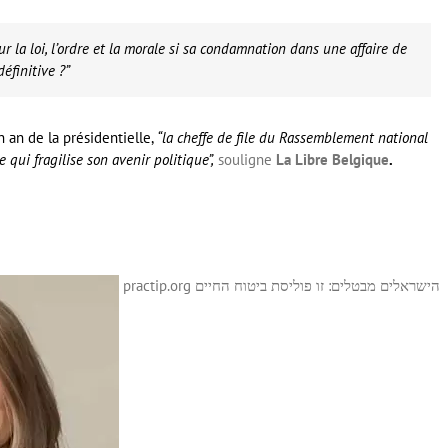
ur la loi, l’ordre et la morale si sa condamnation dans une affaire de
éfinitive ?”
 an de la présidentielle,
“la cheffe de file du Rassemblement national
qui fragilise son avenir politique”,
souligne
La Libre Belgique
.
practip.org
הישראלים מבטלים: זו פוליסת ביטוח החיים