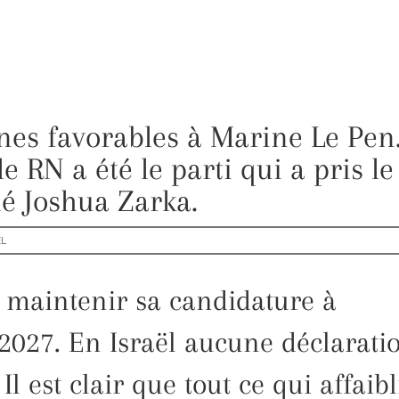
nnes favorables à Marine Le Pen
e RN a été le parti qui a pris le
rmé Joshua Zarka.
EL
maintenir sa candidature à
e 2027. En Israël aucune déclarati
 Il est clair que tout ce qui affaibl