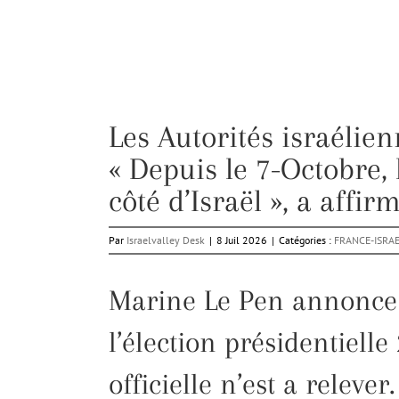
Les Autorités israélie
« Depuis le 7-Octobre, l
côté d’Israël », a affi
Par
Israelvalley Desk
|
8 Juil 2026
|
Catégories :
FRANCE-ISRA
Marine Le Pen annonce 
l’élection présidentiell
officielle n’est a relever.