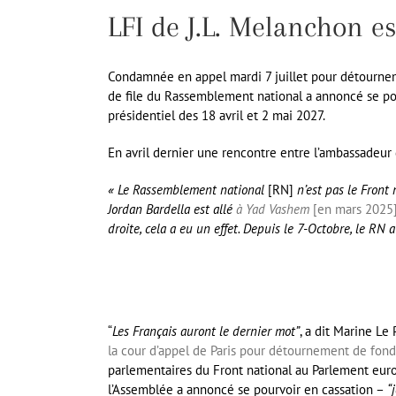
LFI de J.L. Melanchon es
Condamnée en appel mardi 7 juillet pour détourneme
de file du Rassemblement national a annoncé se pour
présidentiel des 18 avril et 2 mai 2027.
En avril dernier une rencontre entre l’ambassadeur d
« Le Rassemblement national
[RN]
n’est pas le Front 
Jordan Bardella est allé
à Yad Vashem
[en mars 2025
droite, cela a eu un effet. Depuis le 7-Octobre, le RN a 
“
Les Français auront le dernier mot”
, a dit Marine Le 
la cour d’appel de Paris pour détournement de fonds
parlementaires du Front national au Parlement eur
l’Assemblée a annoncé se pourvoir en cassation –
“