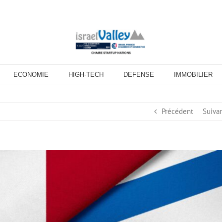
ECONOMIE
HIGH-TECH
DEFENSE
IMMOBILIER
Précédent
Suiva