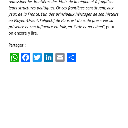
redessiner les frontières des États de la région et à fragiliser
leurs structures politiques. Or ces frontières constituent, aux
yeux de la France, l’un des principaux héritages de son histoire
au Moyen-Orient. L’objectif de Paris est donc de préserver sa
présence et son influence en Irak, en Syrie et au Liban”
, peut-
on encore y lire.
Partager :
WhatsApp
Facebook
Twitter
LinkedIn
Email
Partager