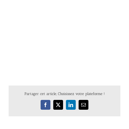
Partager cet article, Choisissez votre plateforme !
Facebook
X
LinkedIn
Email