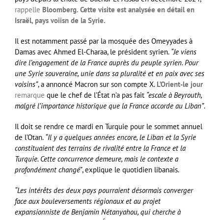
rappelle
Bloomberg. Cette visite est analysée en détail en
Israël, pays voiisn de la Syrie.
Il est notamment passé par la mosquée des Omeyyades à
Damas avec Ahmed El-Charaa, le président syrien.
“Je viens
dire l’engagement de la France auprès du peuple syrien. Pour
une Syrie souveraine, unie dans sa pluralité et en paix avec ses
voisins”
, a annoncé Macron sur son compte X.
L’Orient-le jour
remarque
que le chef de l’État n’a pas fait
“escale à Beyrouth,
malgré l’importance historique que la France accorde au Liban”
.
Il doit se rendre ce mardi en Turquie pour le sommet annuel
de l’Otan.
“Il y a quelques années encore, le Liban et la Syrie
constituaient des terrains de rivalité entre la France et la
Turquie. Cette concurrence demeure, mais le contexte a
profondément changé”
, explique le quotidien libanais.
“Les intérêts des deux pays pourraient désormais converger
face aux bouleversements régionaux et au projet
expansionniste de Benjamin Nétanyahou, qui cherche à