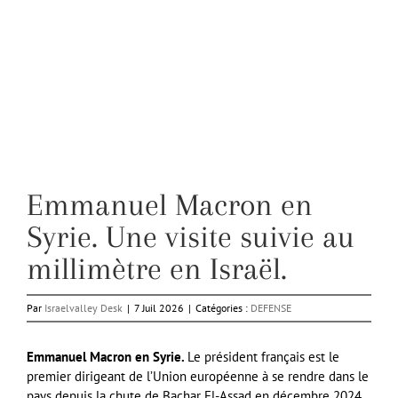
Emmanuel Macron en
Syrie. Une visite suivie au
millimètre en Israël.
Par
Israelvalley Desk
|
7 Juil 2026
|
Catégories :
DEFENSE
Emmanuel Macron en Syrie.
Le président français est le
premier dirigeant de l’Union européenne à se rendre dans le
pays depuis la chute de Bachar El-Assad en décembre 2024,