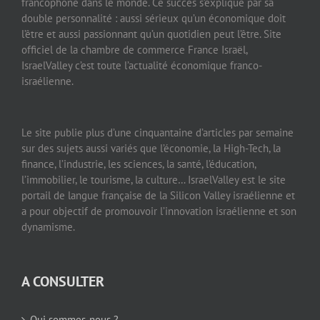
francophone dans le monde. Ce succès s’explique par sa
double personnalité : aussi sérieux qu’un économique doit
l’être et aussi passionnant qu’un quotidien peut l’être. Site
officiel de la chambre de commerce France Israël,
IsraelValley c’est toute l’actualité économique franco-
israélienne.
Le site publie plus d’une cinquantaine d’articles par semaine
sur des sujets aussi variés que l’économie, la High-Tech, la
finance, l’industrie, les sciences, la santé, l’éducation,
l’immobilier, le tourisme, la culture… IsraelValley est le site
portail de langue française de la Silicon Valley israélienne et
a pour objectif de promouvoir l’innovation israélienne et son
dynamisme.
A CONSULTER
Qui sommes-nous ?