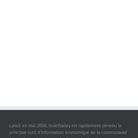
Lancé en mai 2006, IsraelValley est rapidement devenu le
principal outil d’information économique de la communauté