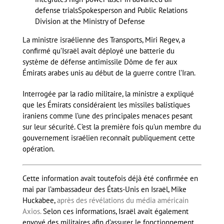
defense trials
Spokesperson and Public Relations
Division at the Ministry of Defense
La ministre israélienne des Transports, Miri Regev, a
confirmé qu’Israël avait déployé une batterie du
système de défense antimissile Dôme de fer aux
Émirats arabes unis au début de la guerre contre l’Iran.
Interrogée par la radio militaire, la ministre a expliqué
que les Émirats considéraient les missiles balistiques
iraniens comme l’une des principales menaces pesant
sur leur sécurité. C’est la première fois qu’un membre du
gouvernement israélien reconnaît publiquement cette
opération.
Cette information avait toutefois déjà été confirmée en
mai par l’ambassadeur des États-Unis en Israël, Mike
Huckabee,
après des révélations du média américain
Axios.
Selon ces informations, Israël avait également
envoyé des militaires afin d’assurer le fonctionnement