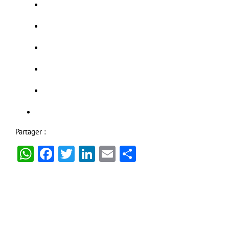
Partager :
WhatsApp
Facebook
Twitter
LinkedIn
Email
Partager