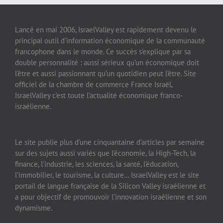
Lancé en mai 2006, IsraelValley est rapidement devenu le
principal outil d’information économique de la communauté
francophone dans le monde. Ce succès s’explique par sa
double personnalité : aussi sérieux qu’un économique doit
l’être et aussi passionnant qu’un quotidien peut l’être. Site
officiel de la chambre de commerce France Israël,
IsraelValley c’est toute l’actualité économique franco-
israélienne.
Le site publie plus d’une cinquantaine d’articles par semaine
sur des sujets aussi variés que l’économie, la High-Tech, la
finance, l’industrie, les sciences, la santé, l’éducation,
l’immobilier, le tourisme, la culture… IsraelValley est le site
portail de langue française de la Silicon Valley israélienne et
a pour objectif de promouvoir l’innovation israélienne et son
dynamisme.