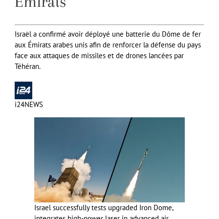
Émirats
Israël a confirmé avoir déployé une batterie du Dôme de fer
aux Émirats arabes unis afin de renforcer la défense du pays
face aux attaques de missiles et de drones lancées par
Téhéran.
i24NEWS
Israel successfully tests upgraded Iron Dome,
integrates high-power laser in advanced air