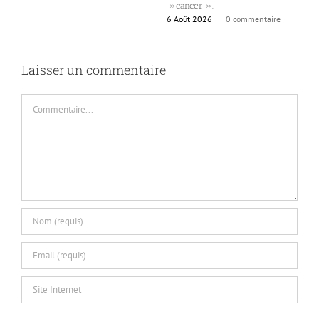
»cancer ».
d
6 Août 2026
|
0 commentaire
6
Laisser un commentaire
Commentaire