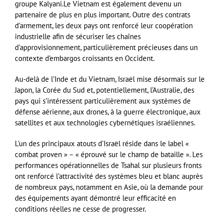
groupe Kalyani.Le Vietnam est également devenu un
partenaire de plus en plus important. Outre des contrats
d’armement, les deux pays ont renforcé leur coopération
industrielle afin de sécuriser les chaînes
d’approvisionnement, particulièrement précieuses dans un
contexte d’embargos croissants en Occident.
Au-delà de l’Inde et du Vietnam, Israël mise désormais sur le
Japon, la Corée du Sud et, potentiellement, l’Australie, des
pays qui s’intéressent particulièrement aux systèmes de
défense aérienne, aux drones, à la guerre électronique, aux
satellites et aux technologies cybernétiques israéliennes.
L’un des principaux atouts d’Israël réside dans le label «
combat proven » – « éprouvé sur le champ de bataille ». Les
performances opérationnelles de Tsahal sur plusieurs fronts
ont renforcé l’attractivité des systèmes bleu et blanc auprès
de nombreux pays, notamment en Asie, où la demande pour
des équipements ayant démontré leur efficacité en
conditions réelles ne cesse de progresser.