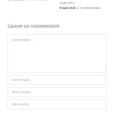
r
septembre.
W
9 Août 2026
|
0 commentaire
9
Laisser un commentaire
Commentaire