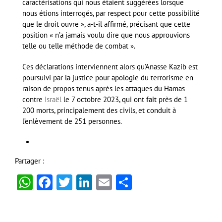
caractérisations qui nous étaient suggérées lorsque
nous étions interrogés, par respect pour cette possibilité
que le droit ouvre », a-t-il affirmé, précisant que cette
position « n’a jamais voulu dire que nous approuvions
telle ou telle méthode de combat ».
Ces déclarations interviennent alors qu’Anasse Kazib est
poursuivi par la justice pour apologie du terrorisme en
raison de propos tenus après les attaques du Hamas
contre
Israël
le 7 octobre 2023, qui ont fait près de 1
200 morts, principalement des civils, et conduit à
l’enlèvement de 251 personnes.
Partager :
WhatsApp
Facebook
Twitter
LinkedIn
Email
Partager