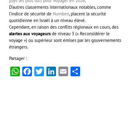
pays les plus sûrs pour voyager en 2026
.
D’autres classements internationaux notables, comme
l’indice de sécurité de
Numbeo
, placent la sécurité
quotidienne en Israël à un niveau élevé.
Cependant, en raison des conflits régionaux en cours, des
alertes aux voyageurs
de niveau 3 (« Reconsidérer le
voyage ») ou supérieur sont émises par les gouvernements
étrangers.
Partager :
WhatsApp
Facebook
Twitter
LinkedIn
Email
Partager