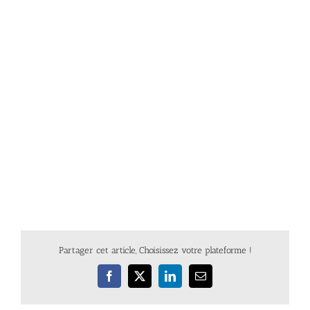
Partager cet article, Choisissez votre plateforme !
Facebook
X
LinkedIn
Email