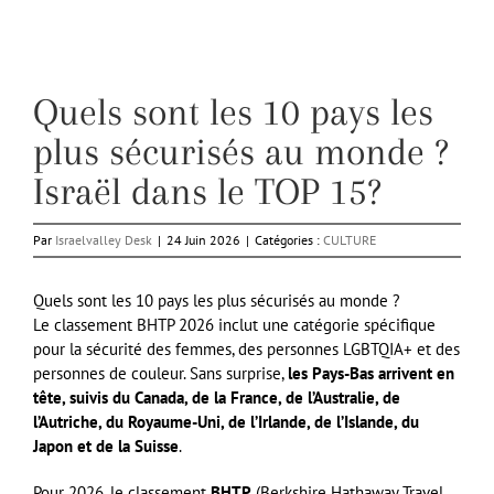
Quels sont les 10 pays les
plus sécurisés au monde ?
Israël dans le TOP 15?
Par
Israelvalley Desk
|
24 Juin 2026
|
Catégories :
CULTURE
Quels sont les 10 pays les plus sécurisés au monde ?
Le classement BHTP 2026 inclut une catégorie spécifique
pour la sécurité des femmes, des personnes LGBTQIA+ et des
personnes de couleur. Sans surprise,
les Pays-Bas arrivent en
tête, suivis du Canada, de la France, de l’Australie, de
l’Autriche, du Royaume-Uni, de l’Irlande, de l’Islande, du
Japon et de la Suisse
.
Pour 2026, le classement
BHTP
(Berkshire Hathaway Travel