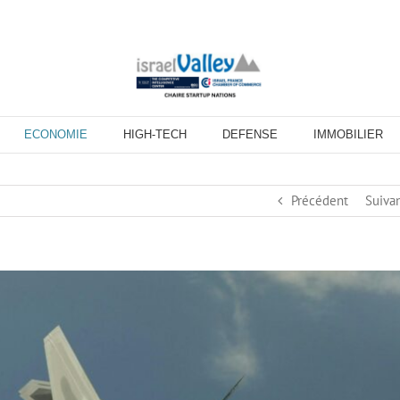
ECONOMIE
HIGH-TECH
DEFENSE
IMMOBILIER
Précédent
Suiva