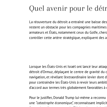
Quel avenir pour le dét
La réouverture du détroit a entraîné une baisse des 
restent un obstacle pour les compagnies maritimes 
armateurs et États, notamment ceux du Golfe, cherc
contrôler cette artère stratégique, expliquent des an
Lorsque les États-Unis et Israël ont lancé leur attaq
détroit d’Ormuz, déplaçant le centre de gravité du
navigation, et révélant l’extraordinaire levier dont
pour contraindre les États-Unis à revoir leurs ambit
d’accord aux termes très globalement favorables à 
Pour le justifier, Donald Trump lui-même a reconnu
une
“catastrophe économique”,
reconnaissant implicit