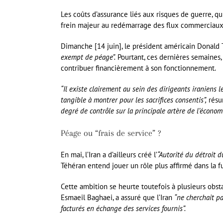
Les coûts d’assurance liés aux risques de guerre, 
frein majeur au redémarrage des flux commerciaux
Dimanche [14 juin], le président américain Donald T
exempt de péage”.
Pourtant, ces dernières semaines,
contribuer financièrement à son fonctionnement.
“Il existe clairement au sein des dirigeants iraniens 
tangible à montrer pour les sacrifices consentis”,
résu
degré de contrôle sur la principale artère de l’économ
Péage ou “frais de service” ?
En mai, l’Iran a d’ailleurs créé l’
“Autorité du détroit d
Téhéran entend jouer un rôle plus affirmé dans la 
Cette ambition se heurte toutefois à plusieurs obsta
Esmaeil Baghaei, a assuré que l’Iran
“ne cherchait pa
facturés en échange des services fournis”.