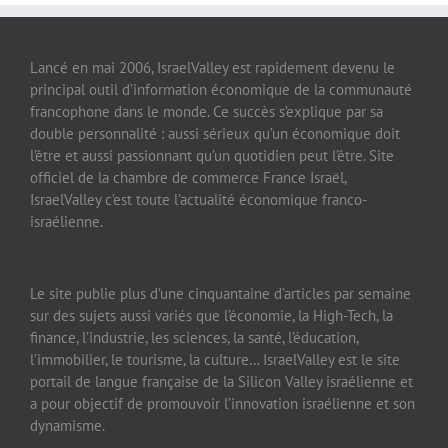
Lancé en mai 2006, IsraelValley est rapidement devenu le
principal outil d’information économique de la communauté
francophone dans le monde. Ce succès s’explique par sa
double personnalité : aussi sérieux qu’un économique doit
l’être et aussi passionnant qu’un quotidien peut l’être. Site
officiel de la chambre de commerce France Israël,
IsraelValley c’est toute l’actualité économique franco-
israélienne.
Le site publie plus d’une cinquantaine d’articles par semaine
sur des sujets aussi variés que l’économie, la High-Tech, la
finance, l’industrie, les sciences, la santé, l’éducation,
l’immobilier, le tourisme, la culture… IsraelValley est le site
portail de langue française de la Silicon Valley israélienne et
a pour objectif de promouvoir l’innovation israélienne et son
dynamisme.