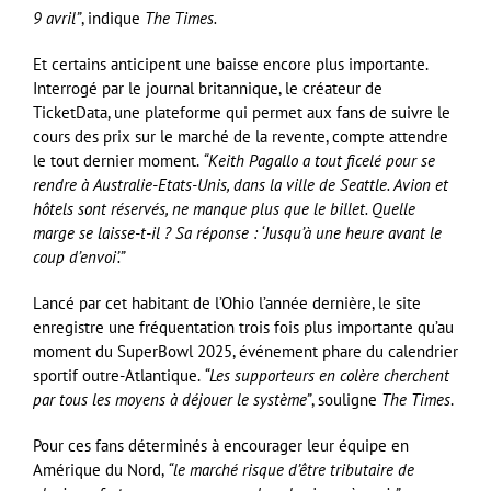
9 avril”
, indique
The Times.
Et certains anticipent une baisse encore plus importante.
Interrogé par le journal britannique, le créateur de
TicketData, une plateforme qui permet aux fans de suivre le
cours des prix sur le marché de la revente, compte attendre
le tout dernier moment.
“Keith Pagallo a tout ficelé pour se
rendre à Australie-Etats-Unis, dans la ville de Seattle. Avion et
hôtels sont réservés, ne manque plus que le billet. Quelle
marge se laisse-t-il ? Sa réponse : ‘Jusqu’à une heure avant le
coup d’envoi’.”
Lancé par cet habitant de l’Ohio l’année dernière, le site
enregistre une fréquentation trois fois plus importante qu’au
moment du SuperBowl 2025, événement phare du calendrier
sportif outre-Atlantique.
“Les supporteurs en colère cherchent
par tous les moyens à déjouer le système”
, souligne
The Times
.
Pour ces fans déterminés à encourager leur équipe en
Amérique du Nord,
“le marché risque d’être tributaire de