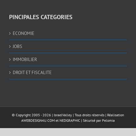
PINCIPALES CATEGORIES
ECONOMIE
JOBS
IMMOBILIER
DROIT ET FISCALITE
© Copyright 2005 -
2026 |
IsraelValley
| Tous droits réservés | Réalisation
AWEBDESIGN4U.COM
et
NEDGRAPHIC
| Sécurisé par
Pelomia