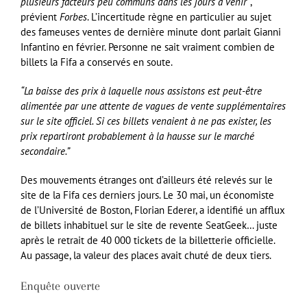
plusieurs facteurs peu communs dans les jours à venir”
,
prévient
Forbes
. L’incertitude règne en particulier au sujet
des fameuses ventes de dernière minute dont parlait Gianni
Infantino en février. Personne ne sait vraiment combien de
billets la Fifa a conservés en soute.
“La baisse des prix à laquelle nous assistons est peut-être
alimentée par une attente de vagues de vente supplémentaires
sur le site officiel. Si ces billets venaient à ne pas exister, les
prix repartiront probablement à la hausse sur le marché
secondaire.”
Des mouvements étranges ont d’ailleurs été relevés sur le
site de la Fifa ces derniers jours. Le 30 mai, un économiste
de l’Université de Boston, Florian Ederer, a identifié un afflux
de billets inhabituel sur le site de revente SeatGeek… juste
après le retrait de 40 000 tickets de la billetterie officielle.
Au passage, la valeur des places avait chuté de deux tiers.
Enquête ouverte