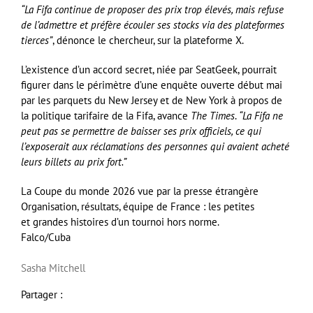
“La Fifa continue de proposer des prix trop élevés, mais refuse
de l’admettre et préfère écouler ses stocks via des plateformes
tierces”
, dénonce le chercheur, sur la plateforme X.
L’existence d’un accord secret, niée par SeatGeek, pourrait
figurer dans le périmètre d’une enquête ouverte début mai
par les parquets du New Jersey et de New York à propos de
la politique tarifaire de la Fifa, avance
The Times
.
“La Fifa ne
peut pas se permettre de baisser ses prix officiels, ce qui
l’exposerait aux réclamations des personnes qui avaient acheté
leurs billets au prix fort.”
La Coupe du monde 2026 vue par la presse étrangère
Organisation, résultats, équipe de France : les petites
et grandes histoires d’un tournoi hors norme.
Falco/Cuba
Sasha Mitchell
Partager :