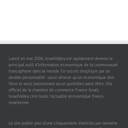
Lancé en mai 2006, IsraelValley est rapidement devenu le
principal outil d’information économique de la communauté
francophone dans le monde. Ce succès s’explique par sa
double personnalité : aussi sérieux qu’un économique doit
l’être et aussi passionnant qu’un quotidien peut l’être. Site
officiel de la chambre de commerce France Israël,
IsraelValley c’est toute l’actualité économique franco-
israélienne.
Le site publie plus d’une cinquantaine d’articles par semaine