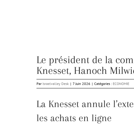
Le président de la co
Knesset, Hanoch Milwid
Par
Israelvalley Desk
|
7 Juin 2026
|
Catégories :
ECONOMIE
La Knesset annule l’exte
les achats en ligne