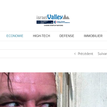
ECONOMIE
HIGH-TECH
DEFENSE
IMMOBILIER
Précédent
Suiva