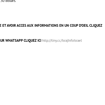
30 dollars.
 ET AVOIR ACCES AUX INFORMATIONS EN UN COUP D’OEIL CLIQUEZ
UR WHATSAPP CLIQUEZ ICI
http://tiny.cc/IsrajInfoIsrael
er