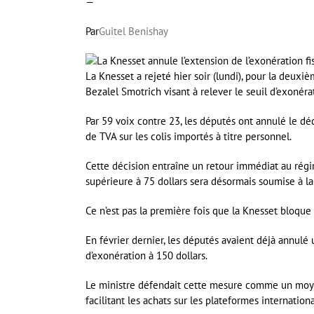
—
Par
Guitel Benishay
La Knesset a rejeté hier soir (lundi), pour la deux
Bezalel Smotrich visant à relever le seuil d’exonérat
Par 59 voix contre 23, les députés ont annulé le dé
de TVA sur les colis importés à titre personnel.
Cette décision entraîne un retour immédiat au rég
supérieure à 75 dollars sera désormais soumise à l
Ce n’est pas la première fois que la Knesset bloque
En février dernier, les députés avaient déjà annulé 
d’exonération à 150 dollars.
Le ministre défendait cette mesure comme un moyen
facilitant les achats sur les plateformes internati