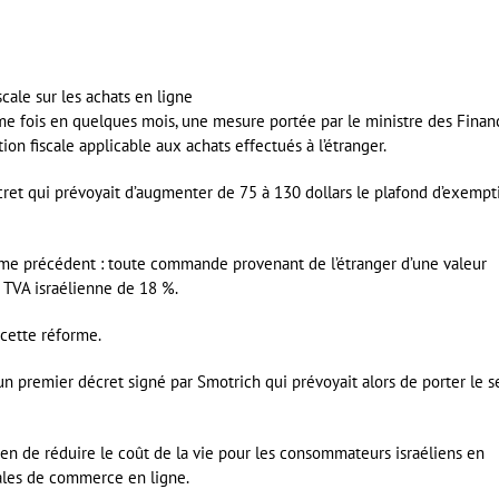
ième fois en quelques mois, une mesure portée par le ministre des Finan
ion fiscale applicable aux achats effectués à l’étranger.
cret qui prévoyait d’augmenter de 75 à 130 dollars le plafond d’exempt
ime précédent : toute commande provenant de l’étranger d’une valeur
a TVA israélienne de 18 %.
 cette réforme.
un premier décret signé par Smotrich qui prévoyait alors de porter le s
 de réduire le coût de la vie pour les consommateurs israéliens en
onales de commerce en ligne.