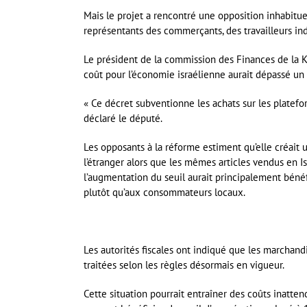
Mais le projet a rencontré une opposition inhabitue
représentants des commerçants, des travailleurs in
Le président de la commission des Finances de la Kn
coût pour l’économie israélienne aurait dépassé un 
« Ce décret subventionne les achats sur les platefo
déclaré le député.
Les opposants à la réforme estiment qu’elle créait
l’étranger alors que les mêmes articles vendus en 
l’augmentation du seuil aurait principalement bén
plutôt qu’aux consommateurs locaux.
Les autorités fiscales ont indiqué que les marchandi
traitées selon les règles désormais en vigueur.
Cette situation pourrait entraîner des coûts inatte