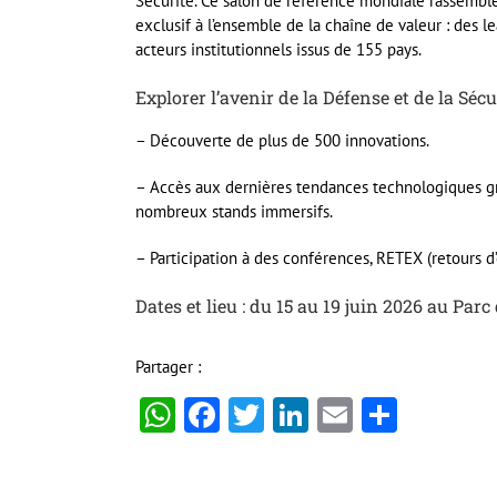
Sécurité. Ce salon de référence mondiale rassemble
exclusif à l’ensemble de la chaîne de valeur : des le
acteurs institutionnels issus de 155 pays.
Explorer l’avenir de la Défense et de la Sécu
– Découverte de plus de 500 innovations.
– Accès aux dernières tendances technologiques gr
nombreux stands immersifs.
– Participation à des conférences, RETEX (retours d
Dates et lieu : du 15 au 19 juin 2026 au Par
Partager :
WhatsApp
Facebook
Twitter
LinkedIn
Email
Partag