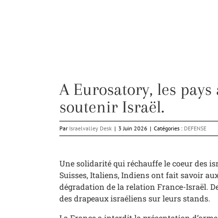
A Eurosatory, les pays
soutenir Israël.
Par
Israelvalley Desk
|
3 Juin 2026
|
Catégories :
DEFENSE
Une solidarité qui réchauffe le coeur des i
Suisses, Italiens, Indiens ont fait savoir au
dégradation de la relation France-Israël. D
des drapeaux israéliens sur leurs stands.
La France a interdit la présentation d’arme