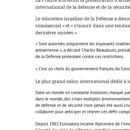
international de la défense et de la sécuri
Le ministère israélien de la Défense a dénon
commercial » et « s’inscrit dans une tend
dernières années ».
« Sont autorisés uniquement les exposants israélie
antiaérienne », a déclaré Charles Beaudouin, prés
de la Défense protestant contre ces restrictions.
« C’est un choix du gouvernement français, du Cons
Le plus grand salon international dédié à la
Dans un monde en constante évolution, marqué par 
dans le monde, des crises multiples (environnemental
de défense et de sécurité n’ont jamais été aussi cru
collaborer pour anticiper et relever ces défis comp
Depuis 1967, Eurosatory incarne l’épicentre de l’inn