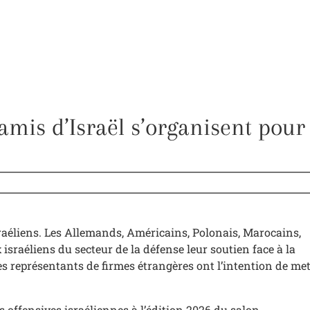
 amis d’Israël s’organisent pour
sraéliens. Les Allemands, Américains, Polonais, Marocains,
x israéliens du secteur de la défense leur soutien face à la
es représentants de firmes étrangères ont l’intention de met
s offensives israéliennes à l’édition 2026 du salon