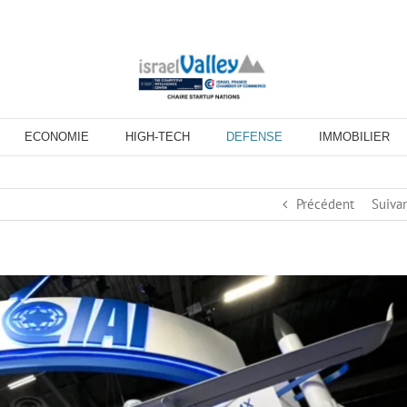
ECONOMIE
HIGH-TECH
DEFENSE
IMMOBILIER
Précédent
Suiva