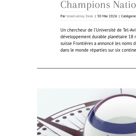
Champions Nation
Par
Israelvalley Desk
|
30 Mai 2026
|
Catégorie
Un chercheur de l'Université de Tel-Avi
développement durable planétaire 18 m
suisse Frontières a annoncé les noms d
dans le monde réparties sur six continent