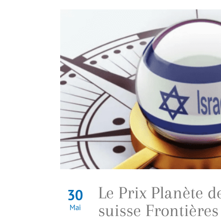
Le Prix Planète d
30
suisse Frontière
Mai