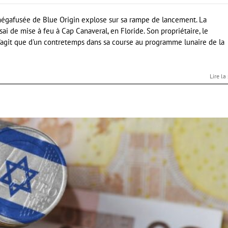
mégafusée de Blue Origin explose sur sa rampe de lancement. La
i de mise à feu à Cap Canaveral, en Floride. Son propriétaire, le
e s'agit que d'un contretemps dans sa course au programme lunaire de la
Lire la