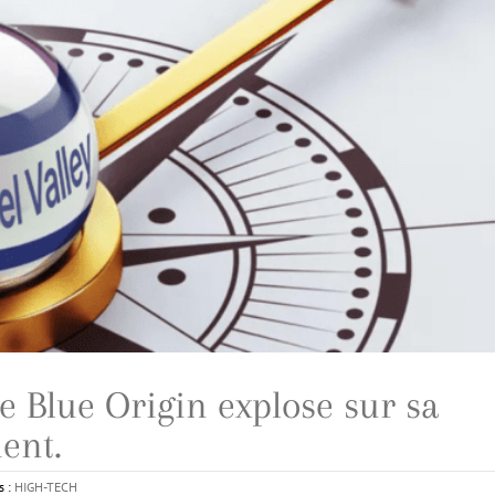
 Blue Origin explose sur sa
ent.
s :
HIGH-TECH