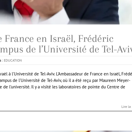
 France en Israël, Frédéric
ampus de l’Université de Tel-Avi
s :
EDUCATION
aël à l'Université de Tel-Aviv. L'Ambassadeur de France en Israël, Frédé
ampus de l'Université de Tel-Aviv, où il a été reçu par Maureen Meyer-
e de l'université. Il y a visité les laboratoires de pointe du Centre de
Lire la