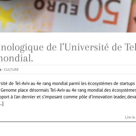
nologique de l’Université de Tel
mondial.
s :
CULTURE
sité de Tel-Aviv au 4e rang mondial parmi les écosystèmes de startups
 Genome place désormais Tel-Aviv au 4e rang mondial des écosystème
apport à l'an dernier et s’imposant comme pôle d'innovation leader, dev
..]
Lire la