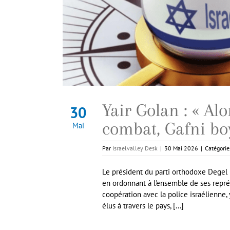
Yair Golan : « Al
30
combat, Gafni boy
Mai
Par
Israelvalley Desk
|
30 Mai 2026
|
Catégorie
Le président du parti orthodoxe Degel 
en ordonnant à l'ensemble de ses repré
coopération avec la police israélienne, 
élus à travers le pays, [...]