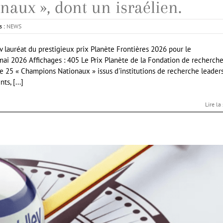
aux », dont un israélien.
s :
NEWS
v lauréat du prestigieux prix Planète Frontières 2026 pour le
ai 2026 Affichages : 405 Le Prix Planète de la Fondation de recherch
e 25 « Champions Nationaux » issus d'institutions de recherche leader
s, [...]
Lire la