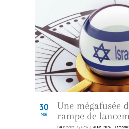
Une mégafusée de
30
rampe de lancem
Mai
Par
Israelvalley Desk
|
30 Mai 2026
|
Catégorie