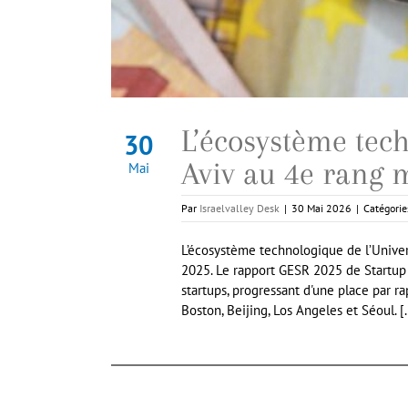
L’écosystème tech
30
Aviv au 4e rang 
Mai
Par
Israelvalley Desk
|
30 Mai 2026
|
Catégorie
L’écosystème technologique de l’Univer
2025. Le rapport GESR 2025 de Startup
startups, progressant d'une place par r
Boston, Beijing, Los Angeles et Séoul. [.