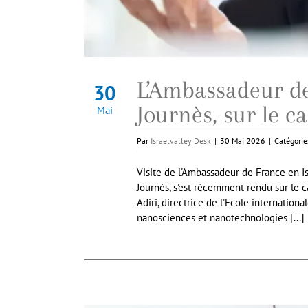
L’Ambassadeur de
30
Journès, sur le c
Mai
Par
Israelvalley Desk
|
30 Mai 2026
|
Catégorie
Visite de l'Ambassadeur de France en Isr
Journès, s'est récemment rendu sur le c
Adiri, directrice de l'Ecole international
nanosciences et nanotechnologies [...]