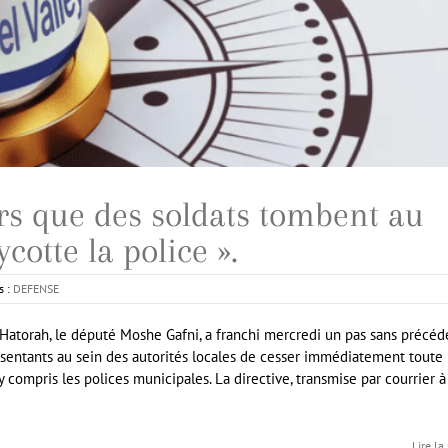
ors que des soldats tombent au
cotte la police ».
s :
DEFENSE
Hatorah, le député Moshe Gafni, a franchi mercredi un pas sans précéd
sentants au sein des autorités locales de cesser immédiatement toute
y compris les polices municipales. La directive, transmise par courrier à
Lire la